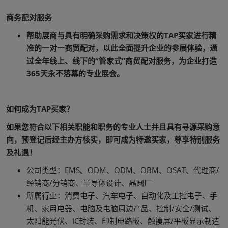
商务配对服务
帮助展商与具有明确采购需求和决策权的TAP买家进行精
准的一对一商贸配对，以此全面提升企业的参展体验，通
过全年线上、线下的“管家式”商贸配对服务，为企业打造
365天永不落幕的专业展会。
如何成为TAP买家？
如果您符合以下相关职能和职务的专业人士并且具有寻源采购意
向，预登记后经主办方核实，即可成为特邀买家，尊享特别服务
及礼遇！
公司类型：EMS、ODM、ODM、OBM、OSAT、代理商/
经销商/分销商、半导体设计、晶圆厂
所属行业：消费电子、汽车电子、自动化及工控电子、手
机、家用电器、电脑及电脑周边产品、控制/安全/测试、
太阳能光伏、IC封装、印制电路板、触摸屏/平板显示制造