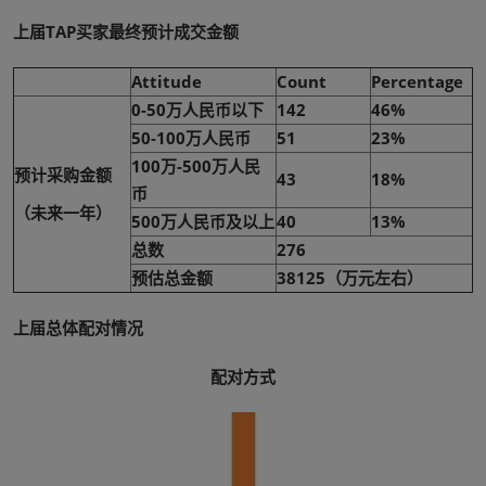
上届TAP买家最终预计成交金额
Attitude
Count
Percentage
0-50万人民币以下
142
46%
50-100万人民币
51
23%
100万-500万人民
预计采购金额
43
18%
币
（未来一年）
500万人民币及以上
40
13%
总数
276
预估总金额
38125（万元左右）
上届总体配对情况
配对方式