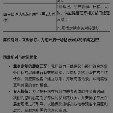
活动
l 管理层、生产管理、质检、采
购、供应链管理等相关部门经理
四星级酒店标间1晚*（需2人同
及以上
住）
l与现场定制商务对接活动
席位有限，立即预订，为您开启一场畅行无忧的采购之旅！
精准配对与时间优化
量身定制的展商匹配
：我们致力于确保您与那些符合您业
务目标的展商进行有效的对接，以便您能够与潜在的合作
伙伴、供应商或客户建立联系，开展商务洽谈，从而实现
互利共赢的合作机会。
专人接待：
为了提升您在展会中的参观体验并节省时间，
我们为您精心定制了专属的参观路线图，并安排了专员在
展会现场进行引导，以确保您能够高效地参观各个展区和
展位，获取您所需的信息和资源。