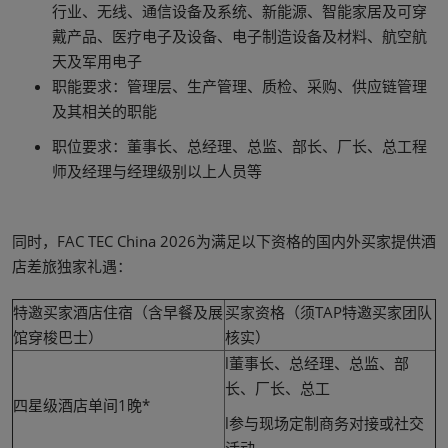
行业、无线、通信设备及系统、新能源、智能家居及可穿
戴产品、医疗电子及设备、电子制造设备及材料、航空航
天及军用电子
职能要求：管理层、生产管理、质检、采购、供应链管理
及其相关的职能
职位要求：董事长、总经理、总监、部长、厂长、总工程
师及经理与经理级别以上人员等
同时，FAC TEC China 2026为满足以下资格的国内外买家提供酒
店差旅独家礼遇：
特邀买家酒店住宿（含早餐及展
买家资格（须TAP特邀买家团队
馆穿梭巴士）
核实）
l董事长、总经理、总监、部
长、厂长、总工
四星级酒店单间1晚*
l参与现场定制商务对接或社交