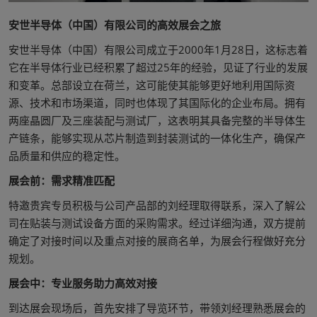
安世半导体（中国）有限公司的高效展会之旅
安世半导体（中国）有限公司成立于2000年1月28日，这标志着
它在半导体行业已经积累了超过25年的经验，见证了行业的发展
和变革。总部设立在荷兰，这可能使其能够更好地利用国际资
源、技术和市场渠道，同时也体现了其国际化的企业布局。拥有
两座晶圆厂及三座装配与测试厂，这表明其具备完整的半导体生
产链条，能够实现从芯片制造到封装测试的一体化生产，确保产
品质量和供应的稳定性。
展会前：需求精准匹配
特邀贵宾专员积极与公司产品部的刘经理取得联系，深入了解公
司在贴装与测试设备方面的采购需求。经过详细沟通，双方提前
确定了对接时间以及重点对接的展商名单，为展会行程做好充分
规划。
展会中：专业服务助力高效对接
到达展会现场后，首先安排了导览环节，带领刘经理熟悉展会的