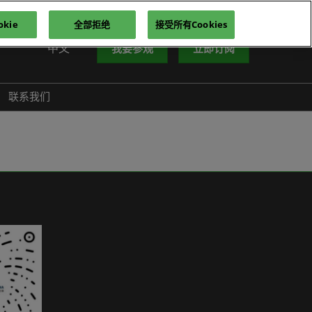
kie
全部拒绝
接受所有Cookies
中文
我要参观
立即订阅
中文
nglish
联系我们
iếng Việt
าษาไทย
усский язык
한국어