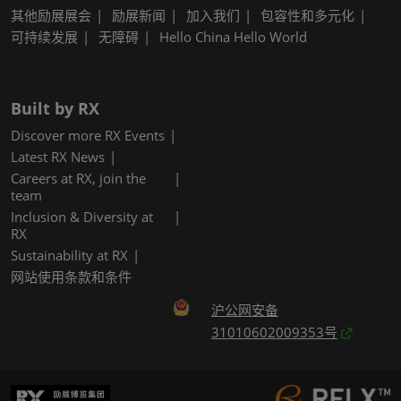
其他励展展会
励展新闻
加入我们
包容性和多元化
可持续发展
无障碍
Hello China Hello World
Built by RX
Discover more RX Events
Latest RX News
Careers at RX, join the
team
Inclusion & Diversity at
RX
Sustainability at RX
网站使用条款和条件
沪公网安备
31010602009353号