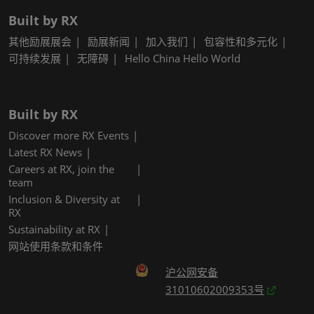
Built by RX
其他励展展会
励展新闻
加入我们
包容性和多元化
可持续发展
无障碍
Hello China Hello World
Built by RX
Discover more RX Events
Latest RX News
Careers at RX, join the
team
Inclusion & Diversity at
RX
Sustainability at RX
网站使用条款和条件
沪公网安备
31010602009353号