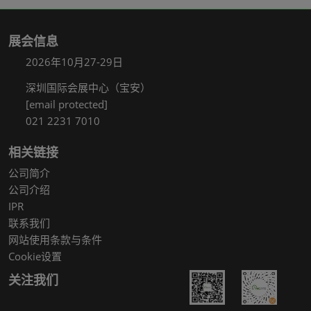
展会信息
2026年10月27-29日
深圳国际会展中心（宝安）
[email protected]
021 2231 7010
相关链接
公司简介
公司介绍
IPR
联系我们
网站使用条款与条件
Cookie设置
关注我们