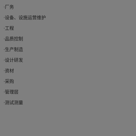
·厂务
·设备、设施运营维护
·工程
·品质控制
·生产制造
·设计研发
·资材
·采购
·管理层
·测试测量