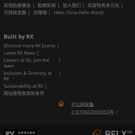
其他励展展会
励展新闻
加入我们
包容性和多元化
可持续发展
无障碍
Hello China Hello World
Built by RX
Discover more RX Events
Latest RX News
Careers at RX, join the
team
Inclusion & Diversity at
RX
Sustainability at RX
网站使用条款和条件
沪公网安备
31010602009353号