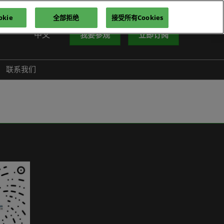
kie
全部拒绝
接受所有Cookies
中文
我要参观
立即订阅
中文
nglish
联系我们
iếng Việt
าษาไทย
усский язык
한국어