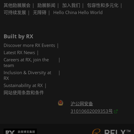
其他励展展会
励展新闻
加入我们
包容性和多元化
可持续发展
无障碍
Hello China Hello World
Built by RX
Discover more RX Events
Latest RX News
Careers at RX, join the
team
Inclusion & Diversity at
RX
Sustainability at RX
网站使用条款和条件
沪公网安备
31010602009353号