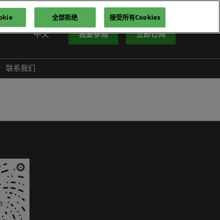
kie
全部拒绝
接受所有Cookies
中文
我要参观
立即订阅
中文
nglish
联系我们
iếng Việt
าษาไทย
усский язык
한국어