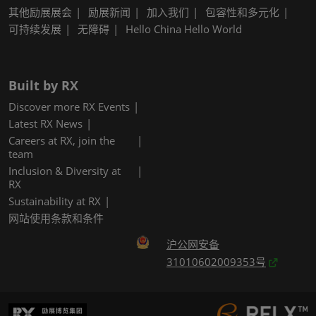
其他励展展会
励展新闻
加入我们
包容性和多元化
可持续发展
无障碍
Hello China Hello World
Built by RX
Discover more RX Events
Latest RX News
Careers at RX, join the
team
Inclusion & Diversity at
RX
Sustainability at RX
网站使用条款和条件
沪公网安备
31010602009353号