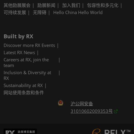
其他励展展会
励展新闻
加入我们
包容性和多元化
可持续发展
无障碍
Hello China Hello World
Built by RX
Discover more RX Events
Latest RX News
Careers at RX, join the
team
Inclusion & Diversity at
RX
Sustainability at RX
网站使用条款和条件
沪公网安备
31010602009353号