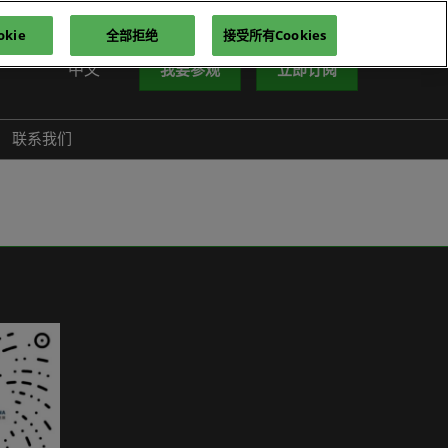
kie
全部拒绝
接受所有Cookies
中文
我要参观
立即订阅
中文
nglish
联系我们
iếng Việt
าษาไทย
усский язык
한국어