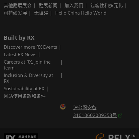
其他励展展会
励展新闻
加入我们
包容性和多元化
可持续发展
无障碍
Hello China Hello World
Built by RX
Discover more RX Events
Latest RX News
Careers at RX, join the
team
Inclusion & Diversity at
RX
Sustainability at RX
网站使用条款和条件
沪公网安备
31010602009353号