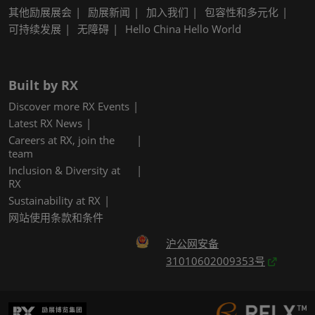
其他励展展会
励展新闻
加入我们
包容性和多元化
可持续发展
无障碍
Hello China Hello World
Built by RX
Discover more RX Events
Latest RX News
Careers at RX, join the
team
Inclusion & Diversity at
RX
Sustainability at RX
网站使用条款和条件
沪公网安备
31010602009353号