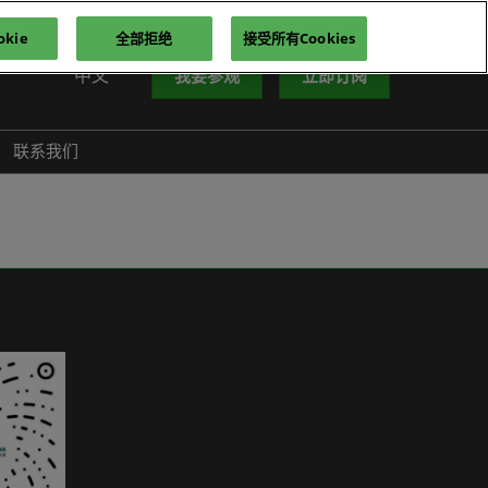
kie
全部拒绝
接受所有Cookies
中文
我要参观
立即订阅
中文
nglish
联系我们
iếng Việt
าษาไทย
усский язык
한국어