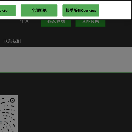
kie
全部拒绝
接受所有Cookies
中文
我要参观
立即订阅
中文
nglish
联系我们
iếng Việt
าษาไทย
усский язык
한국어