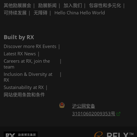
其他励展展会
励展新闻
加入我们
包容性和多元化
可持续发展
无障碍
Hello China Hello World
Built by RX
Discover more RX Events
Latest RX News
Careers at RX, join the
team
Inclusion & Diversity at
RX
Sustainability at RX
网站使用条款和条件
沪公网安备
31010602009353号