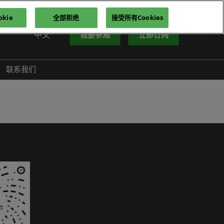
kie
全部拒绝
接受所有Cookies
中文
我要参观
立即订阅
中文
nglish
联系我们
iếng Việt
าษาไทย
усский язык
한국어