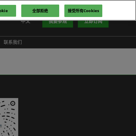
kie
全部拒绝
接受所有Cookies
中文
我要参观
立即订阅
中文
nglish
联系我们
iếng Việt
าษาไทย
усский язык
한국어