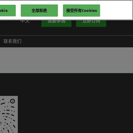
kie
全部拒绝
接受所有Cookies
中文
我要参观
立即订阅
中文
nglish
联系我们
iếng Việt
าษาไทย
усский язык
한국어