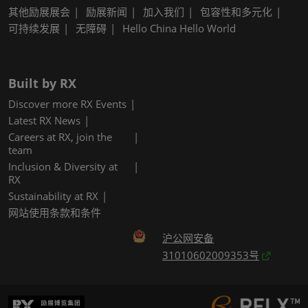
其他励展展会
励展新闻
加入我们
包容性和多元化
可持续发展
无障碍
Hello China Hello World
Built by RX
Discover more RX Events
Latest RX News
Careers at RX, join the
team
Inclusion & Diversity at
RX
Sustainability at RX
网站使用条款和条件
沪公网安备
31010602009353号