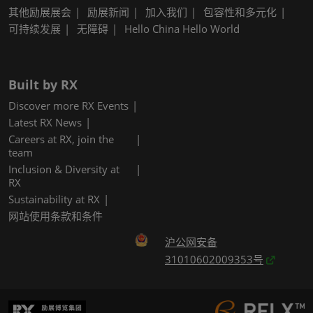
其他励展展会
励展新闻
加入我们
包容性和多元化
可持续发展
无障碍
Hello China Hello World
Built by RX
Discover more RX Events
Latest RX News
Careers at RX, join the
team
Inclusion & Diversity at
RX
Sustainability at RX
网站使用条款和条件
沪公网安备
31010602009353号