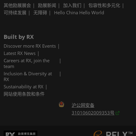
其他励展展会
励展新闻
加入我们
包容性和多元化
可持续发展
无障碍
Hello China Hello World
Built by RX
Discover more RX Events
Latest RX News
Careers at RX, join the
team
Inclusion & Diversity at
RX
Sustainability at RX
网站使用条款和条件
沪公网安备
31010602009353号