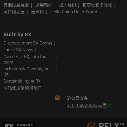
其他励展展会
励展新闻
加入我们
包容性和多元化
可持续发展
无障碍
Hello China Hello World
Built by RX
Discover more RX Events
Latest RX News
Careers at RX, join the
team
Inclusion & Diversity at
RX
Sustainability at RX
网站使用条款和条件
沪公网安备
31010602009353号