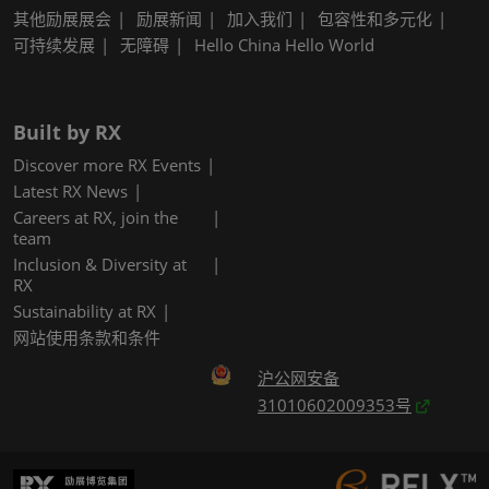
其他励展展会
励展新闻
加入我们
包容性和多元化
可持续发展
无障碍
Hello China Hello World
Built by RX
Discover more RX Events
Latest RX News
Careers at RX, join the
team
Inclusion & Diversity at
RX
Sustainability at RX
网站使用条款和条件
沪公网安备
31010602009353号