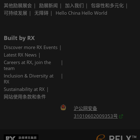
其他励展展会
励展新闻
加入我们
包容性和多元化
可持续发展
无障碍
Hello China Hello World
Built by RX
Discover more RX Events
Latest RX News
Careers at RX, join the
team
Inclusion & Diversity at
RX
Sustainability at RX
网站使用条款和条件
沪公网安备
31010602009353号