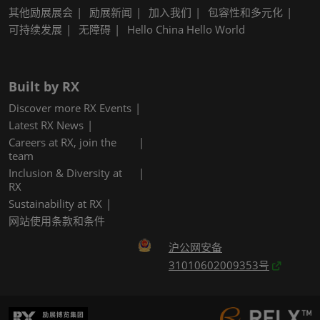
其他励展展会
励展新闻
加入我们
包容性和多元化
可持续发展
无障碍
Hello China Hello World
Built by RX
Discover more RX Events
Latest RX News
Careers at RX, join the
team
Inclusion & Diversity at
RX
Sustainability at RX
网站使用条款和条件
沪公网安备
31010602009353号