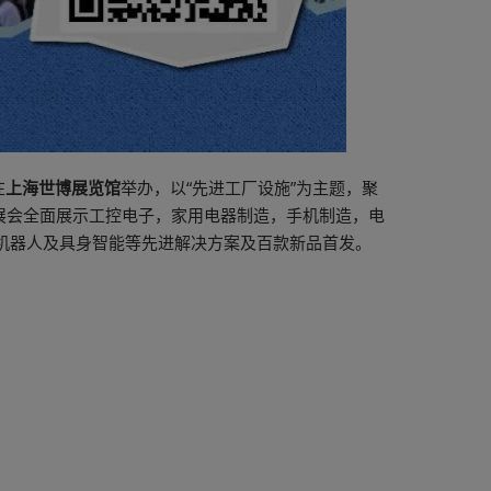
在
上海世博展览馆
举办，以“先进工厂设施”为主题，聚
展会全面展示工控电子，家用电器制造，手机制造，电
型机器人及具身智能等先进解决方案及百款新品首发。