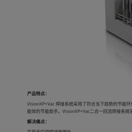
产品特点：
VisionXP+Vac 焊接系统采用了符合当下趋
能效的节能助手。VisionXP+Vac二合一回流焊
解决痛点：
实现无空洞焊接程提升。