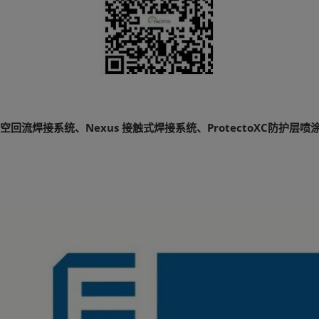
真空回流焊接系统、Nexus 接触式焊接系统、ProtectoXC防护层喷