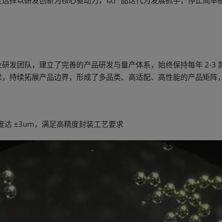
定选择以研发创新为核心驱动力，以产品迭代为发展抓手，停止简单
研发团队，建立了完善的产品研发与量产体系，始终保持每年 2-3
求，持续拓展产品边界，形成了多品类、高适配、高性能的产品矩阵
精度达 ±3um，满足高精度封装工艺要求