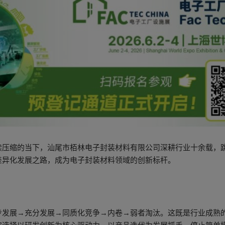
参观指南
续压缩的当下，汕尾市栢林电子封装材料有限公司深耕行业十余载，
差异化发展之路，成为电子封装材料领域的创新标杆。
步发展→充分发展→同质化竞争→内卷→弱者淘汰。这既是行业成熟