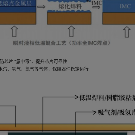
芯片 “氢中毒”，提升芯片可靠性
、水汽、氢气、氧气等气体，保障器件稳定运行