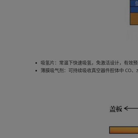
吸氢片：常温下快速吸氢，免激活设计，有效预防
薄膜吸气剂：可持续吸收真空器件腔体中 CO