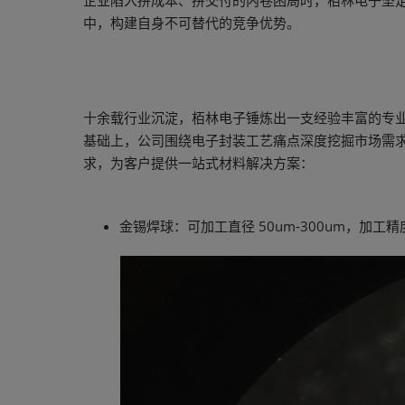
企业陷入拼成本、拼交付的内卷困局时，栢林电子坚
中，构建自身不可替代的竞争优势。
十余载行业沉淀，栢林电子锤炼出一支经验丰富的专业
基础上，公司围绕电子封装工艺痛点深度挖掘市场需
求，为客户提供一站式材料解决方案：
金锡焊球：可加工直径 50um-300um，加工