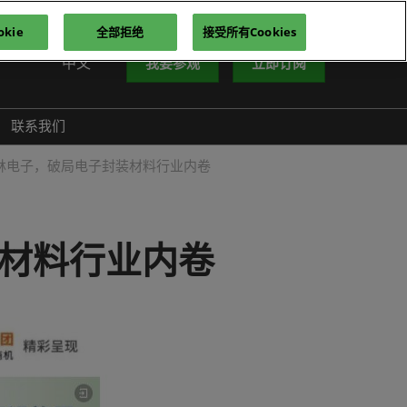
kie
全部拒绝
接受所有Cookies
中文
我要参观
立即订阅
中文
nglish
联系我们
iếng Việt
林电子，破局电子封装材料行业内卷
าษาไทย
усский язык
한국어
材料行业内卷