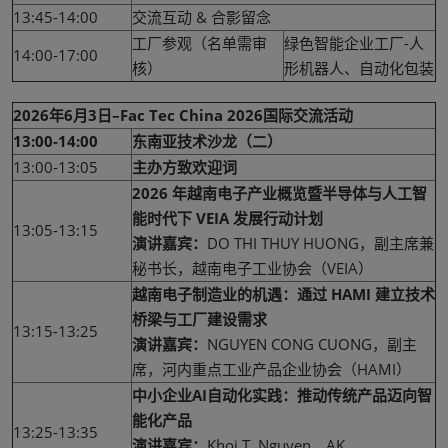
13:45-14:00
交流互动 & 合影留念
工厂参观（名单需审
绿色智能企业工厂-人
14:00-17:00
核）
形机器人、自动化包装
2026年6月3日–Fac Tec China 2026国际交流活动
13:00-14:00
东南亚技术沙龙（二）
13:00-13:05
主办方致欢迎词
2026 年越南电子产业概览暨半导体与人工智
能时代下 VEIA 发展行动计划
13:05-13:15
演讲嘉宾：
DO THI THUY HUONG，副主席兼
秘书长，越南电子工业协会（VEIA）
越南电子制造业的机遇：通过 HAMI 建立技术
桥梁与工厂建设需求
13:15-13:25
演讲嘉宾：
NGUYEN CONG CUONG，副主
席，河内重点工业产品企业协会（HAMI）
中小企业AI自动化实践：推动传统产品迈向智
能化产品
13:25-13:35
演讲嘉宾：
Khoi T. Nguyen，AK