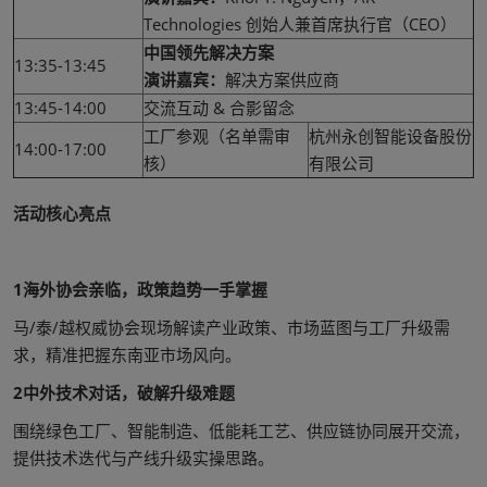
Technologies 创始人兼首席执行官（CEO）
中国领先解决方案
13:35-13:45
演讲嘉宾：
解决方案供应商
13:45-14:00
交流互动 & 合影留念
工厂参观（名单需审
杭州永创智能设备股份
14:00-17:00
核）
有限公司
活动核心亮点
1
海外协会亲临，政策趋势一手掌握
马/泰/越权威协会现场解读产业政策、市场蓝图与工厂升级需
求，精准把握东南亚市场风向。
2
中外技术对话，破解升级难题
围绕绿色工厂、智能制造、低能耗工艺、供应链协同展开交流，
提供技术迭代与产线升级实操思路。