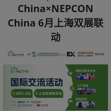
China×NEPCON
China 6月上海双展联
动