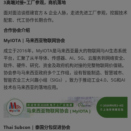
3
高端对接+工厂参观，商机落地
面对面洽谈搭建官方 & 企业人脉，走进先进工厂参观，挖掘技术
配套、代工协作长期合作。
合作协会介绍
MyIOTA | 马来西亚物联网协会
成立于2016年，MyIOTA是马来西亚最大的物联网与AI生态系统
平台，汇聚了从半导体、传感器、AI、5G、云服务到网络安全、
软件、硬件、研究、资金及政府机构对接的完整物联网价值链。
协会参与马来西亚政府多个工作组，设有智能制造、智慧城市、
智能农业三大兴趣小组（SIGs），致力于推动工业4.0、5G和AI
技术在马来西亚的落地应用。
Thai Subcon | 泰国分包促进协会