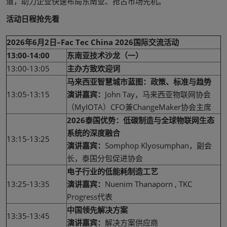
道，助力企业快速布局东南亚、抢占市场先机。
活动日程抢先看
2026年6月2日–Fac Tec China 2026国际交流活动
13:00-14:00
东南亚技术沙龙（一）
13:00-13:05
主办方致欢迎词
马来西亚智慧城市蓝图：政策、标准与趋势
13:05-13:15
演讲嘉宾：
John Tay，马来西亚物联网协会
（MyIOTA）CFO兼ChangeMaker协会主席
2026泰国优势：低碳制造与全球物联网生态
系统的深度融合
13:15-13:25
演讲嘉宾：
Somphop Klyosumphan，副会
长，泰国分包促进协会
电子行业的低能耗制造工艺
13:25-13:35
演讲嘉宾：
Nuenim Thanaporn , TKC
Progress代表
中国领先解决方案
13:35-13:45
演讲嘉宾：
解决方案供应商