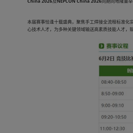
China 2026
及
NEPCON China 2026
同期同地隆重
本届赛事恰逢十载盛典，聚焦手工焊接全流程标准化
心技术人才，为多种关键领域输送高素质技能人才，