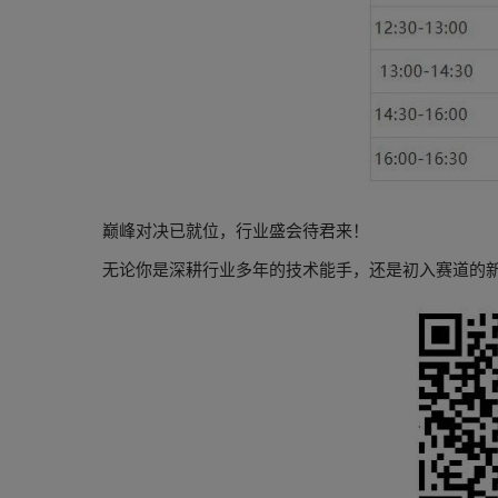
巅峰对决已就位，行业盛会待君来！
无论你是深耕行业多年的技术能手，还是初入赛道的