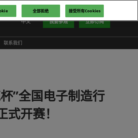
kie
全部拒绝
接受所有Cookies
中文
我要参观
立即订阅
中文
nglish
联系我们
iếng Việt
าษาไทย
усский язык
한국어
克杯”全国电子制造行
正式开赛！