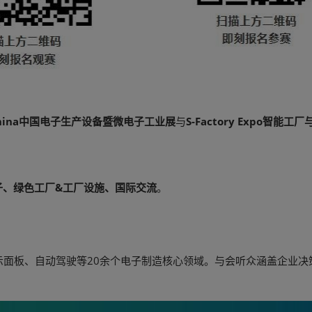
 China中国电子生产设备暨微电子工业展
与
S-Factory Expo智能
子、绿色工厂&工厂设施、国际交流
。
显示面板、自动驾驶等20余个电子制造核心领域。与会听众涵盖企业
。