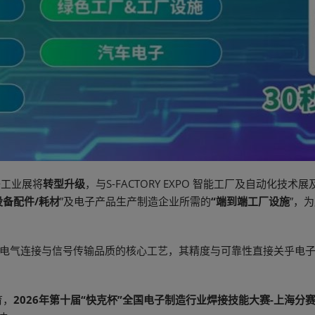
电子工业展将
转型升级
，与S-FACTORY EXPO 智能工厂及自动化
设备配件/耗材
”及电子产品生产制造企业所需的
“端到端工厂设施
”，
件电气连接与信号传输品质的核心工艺，其精度与可靠性直接关乎电
育，
2026年第十届“快克杯”全国电子制造行业焊接技能大赛-上海分