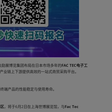
技术展及励展博览集团布局在日本市场多年的
FAC TEC电子工
为产业链上下游提供高效的一站式商贸采购平台。
子终端产品的性能稳定与使用寿命。
赛区
，将于6月2日在上海世博展览馆，与
Fac Tec