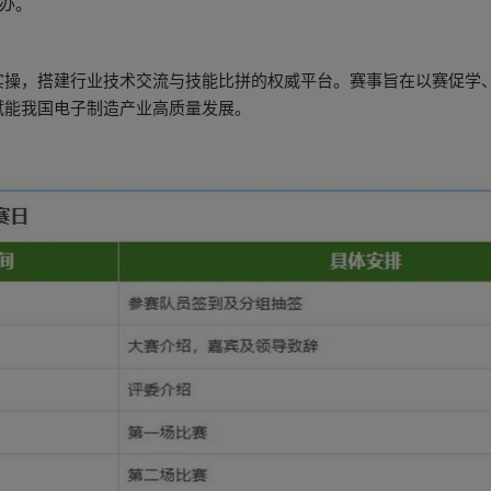
举办。
实操，搭建行业技术交流与技能比拼的权威平台。赛事旨在以赛促学
赋能我国电子制造产业高质量发展。