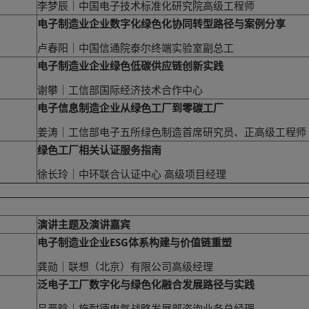
李梦辰｜中国电子技术标准化研究院高级工程师
电子制造业企业数字化绿色化协同转型路径与案例分享
卢春阳｜中国信通院泰尔终端实验室副总工
电子制造业企业绿色低碳供应链创新实践
谢攀｜工信部国际经济技术合作中心
电子信息制造企业从绿色工厂到零碳工厂
姜涛｜工信部电子五所绿色制造首席研究员、正高级工程师
绿色工厂相关认证服务指南
徐长玲｜中环联合认证中心 高级项目经理
演讲主题及演讲嘉宾
电子制造业企业ESG体系构建与价值链重塑
龚勋｜联想（北京）有限公司高级经理
泛电子工厂数字化与绿色化融合发展路径与实践
吕晋晗｜施耐德电气战略发展部咨询业务总经理