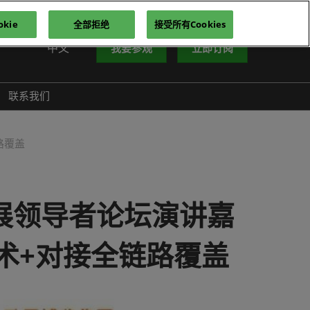
kie
全部拒绝
接受所有Cookies
中文
我要参观
立即订阅
中文
nglish
联系我们
iếng Việt
าษาไทย
路覆盖
усский язык
한국어
展领导者论坛演讲嘉
术+对接全链路覆盖