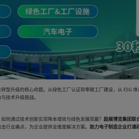
转型升级的核心命题。从绿色工厂认证到零碳工厂建设，从 ESG 
力与技术升级挑战。
？如何通过技术创新实现降本增效与绿色发展双赢？
励展博览集团联
直击行业痛点，为企业提供全维度解决方案。
助力电子制造企业打通