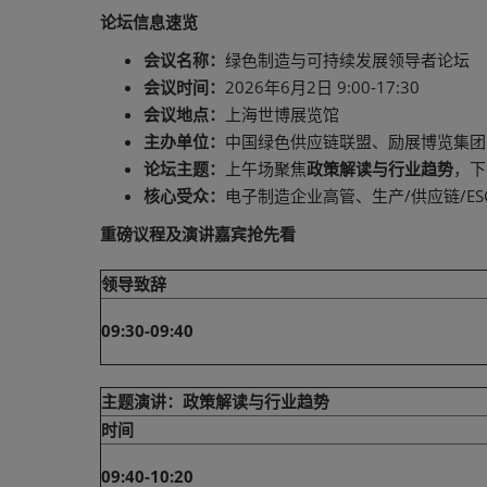
论坛信息速览
会议名称：
绿色制造与可持续发展领导者论坛
会议时间：
2026年6月2日 9:00-17:30
会议地点：
上海世博展览馆
主办单位：
中国绿色供应链联盟、励展博览集团
论坛主题：
上午场聚焦
政策解读与行业趋势
，下
核心受众：
电子制造企业高管、生产/供应链/E
重磅议程及演讲嘉宾抢先看
领导致辞
09:30-09:40
主题演讲：政策解读与行业趋势
时间
09:40-10:20