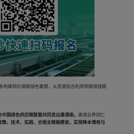
体系构建到价值链绿色重塑，从资源综合利用到碳排放精
合中国绿色供应链联盟共同发出邀请函，
邀请业界同仁
政策、技术、实践、合规全链路壁垒，实现降本增效与