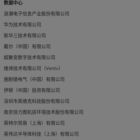
数据中心
浪潮电子信息产业股份有限公司
华为技术有限公司
新华三技术有限公司
戴尔（中国）有限公司
超聚变数字技术有限公司
维谛技术有限公司（Vertiv）
施耐德电气（中国）有限公司
伊顿（中国）投资有限公司
深圳市英维克科技股份有限公司
南京佳力图机房环境技术股份有限公司
英特尔贸易（上海）有限公司
英伟达半导体科技（上海）有限公司