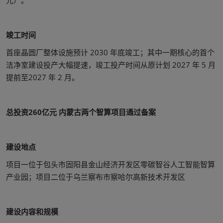
元）。
竣工时间
首座晶圆厂整体设施预计 2030 年底竣工；其中一期核心的首个
洁净室建设投产大幅提速，竣工投产时间从原计划 2027 年 5 月
提前至2027 年 2 月。
总投资260亿元 内蒙古两个智算项目通过备案
建设地点
项目一位于包头市固阳县金山经济开发区零碳智谷人工智能智算
产业园；项目二位于乌兰察布市察哈尔高新技术开发区
建设内容和规模