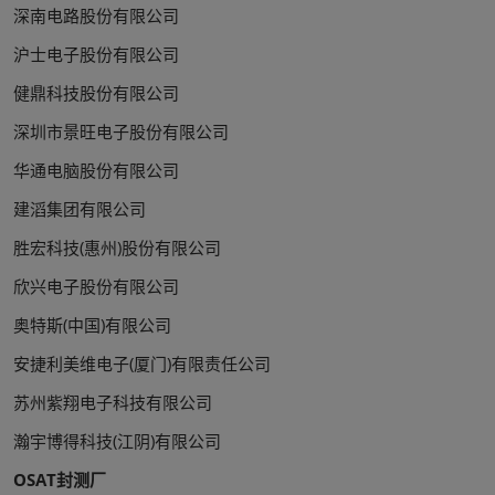
深南电路股份有限公司
沪士电子股份有限公司
健鼎科技股份有限公司
深圳市景旺电子股份有限公司
华通电脑股份有限公司
建滔集团有限公司
胜宏科技(惠州)股份有限公司
欣兴电子股份有限公司
奥特斯(中国)有限公司
安捷利美维电子(厦门)有限责任公司
苏州紫翔电子科技有限公司
瀚宇博得科技(江阴)有限公司
OSAT封测厂