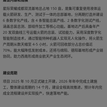
建设内容和规模
星际荣耀成都双流基地总占地 150 亩，是集可重复使用液体运
载火箭研发、生产、测试于一体的总部基地，分两期打造并建设
6 条数字化产线，含 4 条智能总装产线、2 条数字化测试产线，
涵盖总装总测、部组件加工等核心功能。基地达产后具备年产
20 发双曲线三号运载火箭的总装、试验能力，采用深度数字化
智能制造技术，通过智能特种机器人实现无人化操作，将火箭生
产周期从数天缩至 4-5 小时，火箭可回收部分占总价值近
70%，能大幅降低发射成本，还将与绵阳、德阳基地形成产业链
协同，助力西南形成商业航天产业生态闭环。
建设周期
项目 2025 年 10 月正式破土开建，2026 年年中完成土建施
工，整体建设周期约 14 个月，建设全程高效推进，预计年内完
成全流程建设并实现投产，快速落地产能。