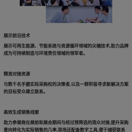
展示前沿技术
展示可再生能源、节能系统与资源循环领域的尖端技术,助力品牌
成为可持续制造与环境责任领域的领军者。
精准对接资源
与数千名手握实际采购权的决策者,以及一群积极寻求新解决方案
的目标受众建立联系。
高效生成销售线索
助力参展商在展前和展会期间与经过预筛选的观众对接,提升采购
意向转化为实际销售的几率,现场还配备数字工具,便于捕获联系