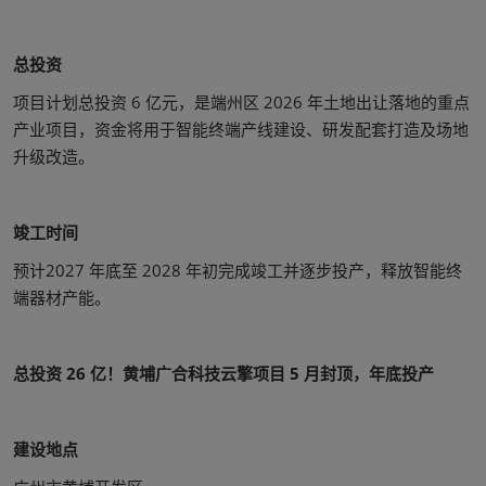
总投资
项目计划总投资 6 亿元，是端州区 2026 年土地出让落地的重点
产业项目，资金将用于智能终端产线建设、研发配套打造及场地
升级改造。
竣工时间
预计2027 年底至 2028 年初完成竣工并逐步投产，释放智能终
端器材产能。
总投资 26 亿！黄埔广合科技云擎项目 5 月封顶，年底投产
建设地点