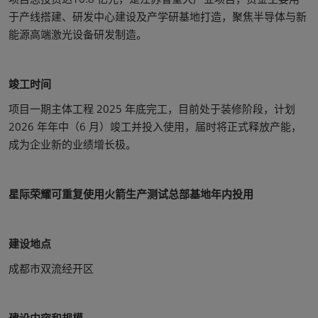
于产线搭建、研发中心建设及产学研基地打造，聚焦半导体与新
能源高端激光设备研发制造。
竣工时间
项目一期主体工程 2025 年底完工，目前处于装修阶段，计划
2026 年年中（6 月）竣工并投入使用，届时将正式释放产能，
成为企业新的业绩增长极。
星际荣耀可重复使用火箭生产测试总部基地年内投用
建设地点
成都市双流经开区