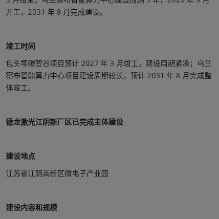
开工，2031 年 8 月完成建设。
竣工时间
包头零碳智谷项目预计 2027 年 3 月竣工，建设周期紧凑；乌兰
察布智能算力中心项目建设周期较长，预计 2031 年 8 月完成整
体竣工。
德龙激光江阴新厂区已完成主体建设
建设地点
江苏省江阴高新区微电子产业园
建设内容和规模