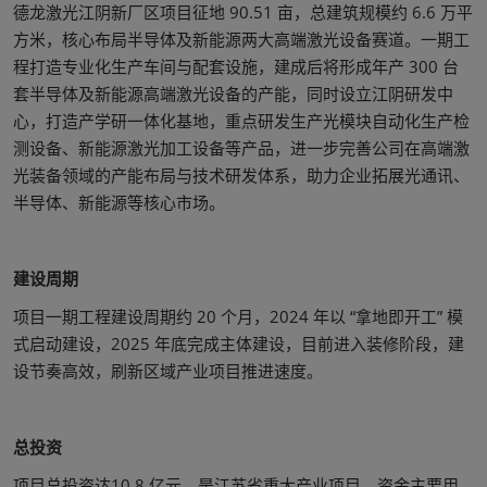
德龙激光江阴新厂区项目征地 90.51 亩，总建筑规模约 6.6 万平
方米，核心布局半导体及新能源两大高端激光设备赛道。一期工
程打造专业化生产车间与配套设施，建成后将形成年产 300 台
套半导体及新能源高端激光设备的产能，同时设立江阴研发中
心，打造产学研一体化基地，重点研发生产光模块自动化生产检
测设备、新能源激光加工设备等产品，进一步完善公司在高端激
光装备领域的产能布局与技术研发体系，助力企业拓展光通讯、
半导体、新能源等核心市场。
建设周期
项目一期工程建设周期约 20 个月，2024 年以 “拿地即开工” 模
式启动建设，2025 年底完成主体建设，目前进入装修阶段，建
设节奏高效，刷新区域产业项目推进速度。
总投资
项目总投资达10.8 亿元，是江苏省重大产业项目，资金主要用