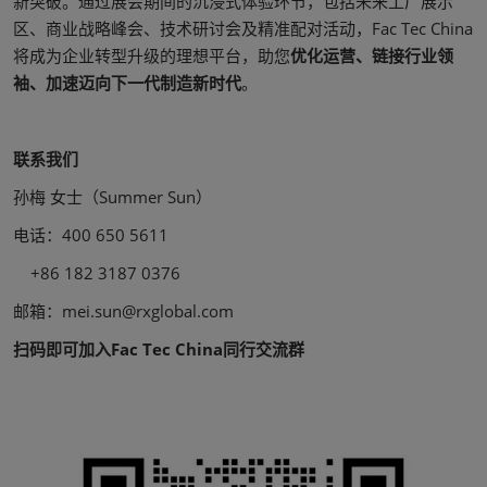
新突破。通过展会期间的沉浸式体验环节，包括未来工厂展示
区、商业战略峰会、技术研讨会及精准配对活动，Fac Tec China
将成为企业转型升级的理想平台，助您
优化运营、链接行业领
袖、加速迈向下一代制造新时代
。
联系我们
孙梅 女士（Summer Sun）
电话：400 650 5611
+86 182 3187 0376
邮箱：mei.sun@rxglobal.com
扫码即可加入Fac Tec China同行交流群