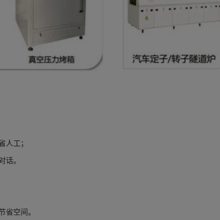
省人工；
对话。
节省空间。