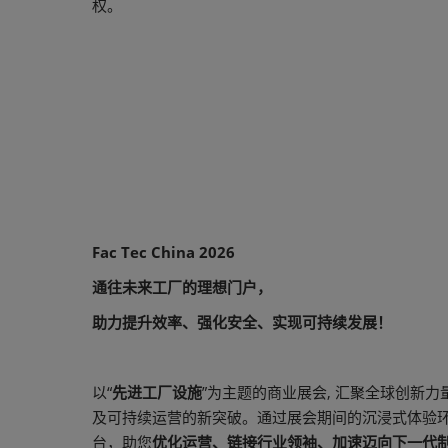
权。
Fac Tec China 2026
通往未来工厂的理想门户，
助力提升效率、强化安全、实现可持续发展！
以“
先进工厂设施
”为主题的商业展会, 汇聚全球创新力
及可持续运营的新突破。通过展会期间的沉浸式体验环节，
台，助您
优化运营、链接行业领袖、加速迈向下一代