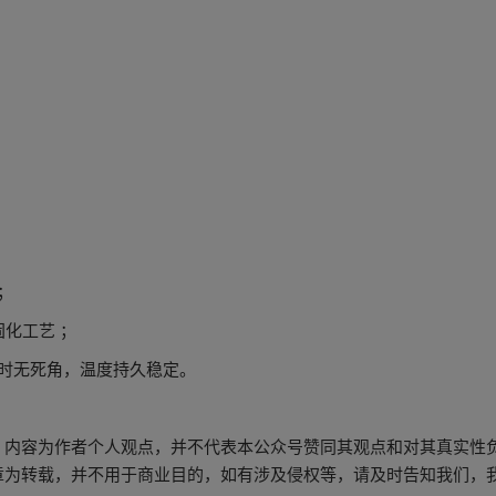
；
化工艺 ；
时无死角，温度持久稳定。
。内容为作者个人观点，并不代表本公众号赞同其观点和对其真实性
章为转载，并不用于商业目的，如有涉及侵权等，请及时告知我们，