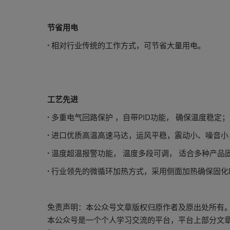
节省用电
·
相对行业传统的工作方式，可节省大量用电。
工艺先进
·
多重电气回路保护 ，自带PID功能， 确保温度稳定；
·
进口优质高温高速马达，运风平稳，震动小、噪音小
·
温度超温报警功能， 温度多段可调， 适合多种产品固
·
行业领先的微循环加热方式，采用侧面加热确保固化
免责声明：本公众号文章版权归原作者及原出处所有
本公众号是一个个人学习交流的平台，平台上部分文