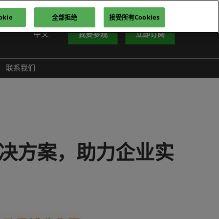
kie
全部拒绝
接受所有Cookies
中文
我要参观
立即订阅
中文
nglish
联系我们
iếng Việt
าษาไทย
усский язык
한국어
决方案，助力企业实