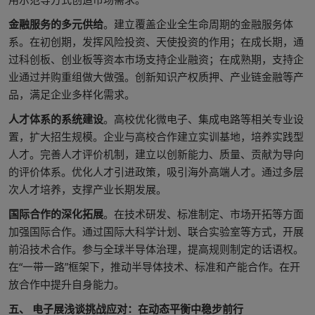
金融服务的多元供给
。建立覆盖企业全生命周期的金融服务体
系。在初创期，发挥风险投资、天使投资的作用；在成长期，通
过科创板、创业板等资本市场支持企业融资；在成熟期，支持企
业通过并购重组做大做强。创新知识产权质押、产业链金融等产
品，满足企业多样化需求。
人才体系的系统建设
。高校优化微电子、集成电路等相关专业设
置，扩大招生规模。企业与高校合作建立实训基地，培养实践型
人才。完善人才评价机制，建立以创新能力、质量、贡献为导向
的评价体系。优化人才引进政策，吸引海外高端人才。通过多层
次人才培养，支撑产业长期发展。
国际合作的深化拓展
。在技术研发、标准制定、市场开拓等方面
加强国际合作。通过国际大科学计划、联合实验室等方式，开展
前沿技术合作。参与全球半导体治理，提高规则制定的话语权。
在“一带一路”框架下，推动半导体技术、标准和产能合作。在开
放合作中提升自身能力。
五、 电子展浅谈挑战应对：在动态平衡中稳步前行