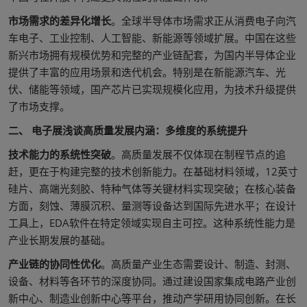
市场需求的差异化增长
。全球半导体市场需求正从消费电子向汽
车电子、工业控制、人工智能、新能源等领域扩展。中国在这些
新兴市场拥有规模优势和完整的产业链配套，为国内半导体企业
提供了丰富的应用场景和迭代机会。特别是在新能源汽车、光
伏、储能等领域，国产芯片已实现规模化应用，为技术升级提供
了市场支撑。
二、 电子展浅谈高质量发展内涵：多维度的系统提升
技术能力的系统性突破
。高质量发展不仅体现在制程节点的追
赶，更在于构建完整的技术创新能力。在基础材料领域，12英寸
硅片、高端光刻胶、特种气体等关键材料实现突破；在核心装备
方面，刻蚀、薄膜沉积、量测等设备达到国际先进水平；在设计
工具上，EDA软件在特定领域实现自主可控。这种系统性能力是
产业长期发展的基础。
产业链的协同性优化
。高质量产业生态需要设计、制造、封测、
设备、材料等各环节的深度协同。通过建设国家集成电路产业创
新中心、制造业创新中心等平台，推动产学研用协同创新。在长