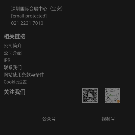
深圳国际会展中心（宝安）
[email protected]
021 2231 7010
相关链接
公司简介
公司介绍
IPR
联系我们
网站使用条款与条件
Cookie设置
关注我们
公众号
视频号