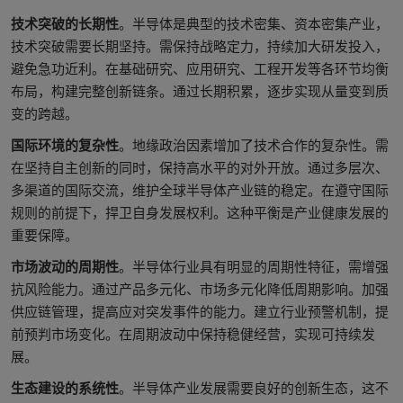
技术突破的长期性
。半导体是典型的技术密集、资本密集产业，
技术突破需要长期坚持。需保持战略定力，持续加大研发投入，
避免急功近利。在基础研究、应用研究、工程开发等各环节均衡
布局，构建完整创新链条。通过长期积累，逐步实现从量变到质
变的跨越。
国际环境的复杂性
。地缘政治因素增加了技术合作的复杂性。需
在坚持自主创新的同时，保持高水平的对外开放。通过多层次、
多渠道的国际交流，维护全球半导体产业链的稳定。在遵守国际
规则的前提下，捍卫自身发展权利。这种平衡是产业健康发展的
重要保障。
市场波动的周期性
。半导体行业具有明显的周期性特征，需增强
抗风险能力。通过产品多元化、市场多元化降低周期影响。加强
供应链管理，提高应对突发事件的能力。建立行业预警机制，提
前预判市场变化。在周期波动中保持稳健经营，实现可持续发
展。
生态建设的系统性
。半导体产业发展需要良好的创新生态，这不