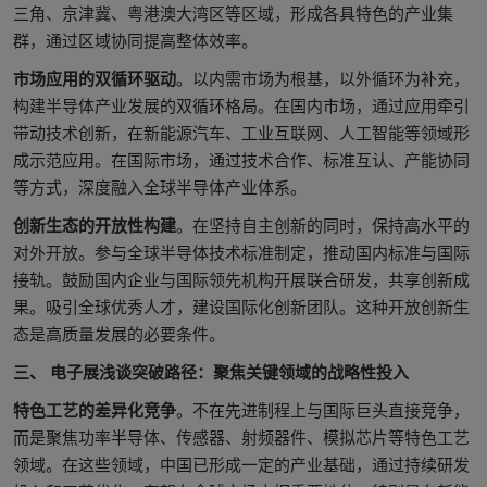
三角、京津冀、粤港澳大湾区等区域，形成各具特色的产业集
群，通过区域协同提高整体效率。
市场应用的双循环驱动
。以内需市场为根基，以外循环为补充，
构建半导体产业发展的双循环格局。在国内市场，通过应用牵引
带动技术创新，在新能源汽车、工业互联网、人工智能等领域形
成示范应用。在国际市场，通过技术合作、标准互认、产能协同
等方式，深度融入全球半导体产业体系。
创新生态的开放性构建
。在坚持自主创新的同时，保持高水平的
对外开放。参与全球半导体技术标准制定，推动国内标准与国际
接轨。鼓励国内企业与国际领先机构开展联合研发，共享创新成
果。吸引全球优秀人才，建设国际化创新团队。这种开放创新生
态是高质量发展的必要条件。
三、 电子展浅谈突破路径：聚焦关键领域的战略性投入
特色工艺的差异化竞争
。不在先进制程上与国际巨头直接竞争，
而是聚焦功率半导体、传感器、射频器件、模拟芯片等特色工艺
领域。在这些领域，中国已形成一定的产业基础，通过持续研发