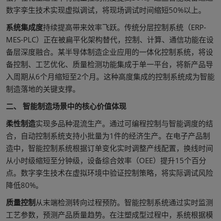
数字孪生技术实现虚拟调试，将现场调试时间缩短50%以上。
系统集成度
持续提高带来效率飞跃。传统分层控制系统（ERP-
MES-PLC）正在被扁平化架构替代，控制、计算、通信功能在设
备层深度融合。某半导体制造企业应用的一体化控制系统，将设
备控制、工艺优化、质量检测功能集成于单一平台，将新产品导
入周期从6个月缩短至2个月。这种高度集成的控制系统成为智能
制造落地的关键支撑。
二、 智能制造场景中的核心价值体现
柔性制造
实现多品种混流生产。通过可编程控制与智能调度的结
合，自动控制系统支持小批量为1件的经济生产。在电子产品制
造中，智能控制系统根据订单变化实时调整产线配置，换线时间
从小时级缩短至分钟级，设备综合效率（OEE）提升15个百分
点。数字孪生技术在虚拟环境中验证控制策略，将实际调试风险
降低80%。
质量控制
从末端检测转向过程预防。智能控制系统通过实时监测
工艺参数，预测产品质量趋势。在注塑成型过程中，系统根据模