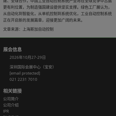
建、全球合作，中国工业自动控制系统产业将在全球竞争中占据
更有利位置，为制造强国建设提供坚实支撑。绿色工厂展认为，
从自动化到智能化，从单机控制到系统优化，工业自动控制系统
正在开启新的发展篇章，迎接更加广阔的未来。
文章来源：上海斯加自动控制
展会信息
2026年10月27-29日
深圳国际会展中心（宝安）
[email protected]
021 2231 7010
相关链接
公司简介
公司介绍
IPR