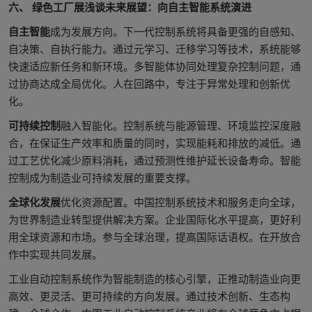
六、 绿色工厂展浅谈未来展望：向自主智能系统演进
自主智能
成为发展方向。下一代控制系统将具备更强的自感知、
自决策、自执行能力。通过元学习、迁移学习等技术，系统能够
快速适应新任务和新环境。多智能体协同处理复杂控制问题，通
过协商达成全局优化。人在回路中，专注于异常处理和创新优
化。
可持续控制
融入智能化。控制系统与能源管理、环境监控深度融
合，在保证生产效率和质量的同时，实现能耗和排放的减低。通
过工艺优化减少原料消耗，通过预测性维护延长设备寿命。智能
控制成为制造业可持续发展的重要支撑。
全球化发展
优化资源配置。中国控制系统技术和服务走向全球，
为世界制造业转型提供解决方案。企业国际化水平提高，更好利
用全球资源和市场。参与全球治理，提高国际话语权。在开放合
作中实现共同发展。
工业自动控制系统作为智能制造的核心引擎，正推动制造业向更
高效、更灵活、更可持续的方向发展。通过技术创新、生态构