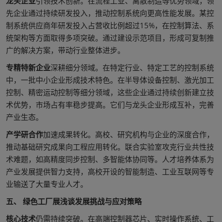
龙头企业
引领技术创新。在流程工业、离散制造等优势领域，领
先企业通过持续研发投入，推动控制系统向更高性能发展。某控
制系统供应商年研发投入占营收比例超过15%，在控制算法、系
统架构等方面取得多项突破。通过建设示范项目，形成可复制推
广的解决方案，带动行业整体进步。
专精特新企业
深耕细分领域。在特定行业、特定工艺的控制系统
中，一批中小企业形成技术特色。在半导体设备控制、激光加工
控制、精密运动控制等细分领域，这些企业通过持续创新建立技
术优势，市场占有率稳步提高。它们与龙头企业形成互补，完善
产业生态。
产学研合作
加速成果转化。高校、研究机构与企业的深度合作，
推动基础研究成果向工程应用转化。联合实验室攻克行业共性技
术难题，如高精度同步控制、多智能体协同等。人才培养体系为
产业发展提供智力支持，高校开设的智能制造、工业互联网等专
业输送了大量专业人才。
五、 绿色工厂展浅谈发展挑战与应对策略
核心技术
仍需持续突破。在高端控制器芯片、实时操作系统、工