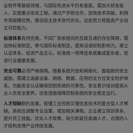
业软件等基础领域，与国际先进水平仍有差距。需加大研发投
入，实施重点攻关工程。通过产学研合作，加快技术突破。利用
市场规模优势，推动自主技术迭代优化。这些努力将提高产业自
主可控能力。
标准体系
有待完善。不同厂商系统间的互联互通仍存在障碍，需
加快标准制定。参与国际标准制定，提高话语权和影响力。建立
认证体系，促进产品互认。标准统一将降低系统集成复杂度，促
进行业健康发展。
安全可靠
必须严格保障。随着系统开放和网络化，面临新的安全
威胁。需建立涵盖设备、网络、数据、应用的全方位安全防护体
系。功能安全认证确保控制系统的可靠性。安全意识培训提高从
业人员安全素养。这些措施保障控制系统的安全稳定运行。
人才短缺
制约发展。既懂工业控制又懂信息技术的复合型人才稀
缺。高校应调整专业设置，增加相关课程。企业建立培训体系，
提升员工技能。优化人才政策，吸引和留住高端人才。合理的人
才结构支撑产业持续发展。