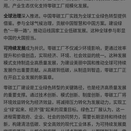
用。产业生态优化支持零碳工厂规模化发展。
全球治理
深入推进。中国零碳工厂实践为全球工业绿色转型提供
借鉴。参与全球气候治理，贡献中国智慧和中国方案。建设绿
色"一带一路"，推动沿线国家工业低碳发展。这种全球参与彰显
中国的大国担当。
可持续发展
成为共识。零碳工厂不仅减少环境影响，更通过效率
提升和价值创造，实现经济、环境、社会效益的统一。这种发展
模式支持制造业高质量发展，为建设美丽中国和推动全球可持续
发展作出重要贡献。从高碳到低碳，从制造到智造，零碳工厂正
在开启工业发展的新篇章。
零碳工厂建设是工业绿色转型的关键路径，也是经济高质量发展
的重要支撑。通过技术创新、模式创新、制度创新，零碳工厂将
环境效益转化为经济效益，将减排压力转化为发展动力，实现工
业"绿"起来、经济"强"起来的双重目标。绿色工厂展认为，这一
进程需要政府、企业、社会的协同努力，需要长期坚持和持续创
新，构建清洁低碳、安全高效的现代工业体系，为可持续发展奠