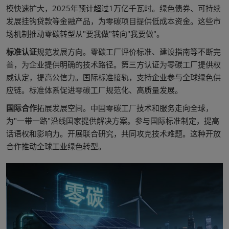
模快速扩大，2025年预计超过1万亿千瓦时。绿色债券、可持续
发展挂钩贷款等金融产品，为零碳项目提供低成本资金。这些市
场机制推动零碳转型从"要我做"转向"我要做"。
标准认证
规范发展方向。零碳工厂评价标准、建设指南等不断完
善，为企业提供明确的技术路径。第三方认证为零碳工厂提供权
威认定，提高公信力。国际标准接轨，支持企业参与全球绿色供
应链。标准体系促进零碳工厂规范化、高质量发展。
国际合作
拓展发展空间。中国零碳工厂技术和服务走向全球，
为"一带一路"沿线国家提供解决方案。参与国际标准制定，提高
话语权和影响力。开展联合研究，共同攻克技术难题。这种开放
合作推动全球工业绿色转型。