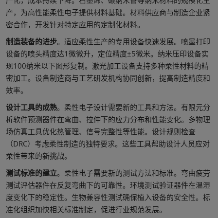
产，为高性能柔性电子提供材料基础。材料供应商与制造企业紧
密合作，开发针对特定应用的定制化材料。
制造装备的进步
。适应柔性生产的专用设备快速发展。喷墨打印
设备的喷头精度达1微微升，定位精度±5微米。纳米压印设备实
现100纳米以下图形复制。激光加工设备支持多种柔性材料的精
密加工。设备制造商与工艺研发机构协同创新，提高制造精度和
效率。
设计工具的成熟
。柔性电子设计需要新的工具和方法。有限元分
析软件预测器件在弯曲、拉伸下的应力分布和性能变化。多物理
场仿真工具优化热管理、信号完整性等性能。设计规则检查
（DRC）考虑柔性制造的独特要求。这些工具帮助设计人员应对
柔性带来的新挑战。
测试标准的建立
。柔性电子需要新的测试方法和标准。弯曲疲劳
测试评估器件在反复弯曲下的可靠性。环境测试验证器件在温湿
度变化下的稳定性。生物兼容性测试确保植入设备的安全性。标
准化组织加快相关标准制定，促进行业规范发展。