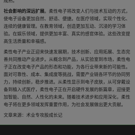
成熟。
社会影响的深远扩展
。柔性电子将改变人们与技术互动的方式，
使电子设备更加自然、舒适、便捷。在医疗领域，实现个性化、
连续的健康管理。在教育领域，创造更加互动、沉浸的学习体
验。在娱乐领域，提供更加丰富、真实的感官体验。这些改变提
高生活质量和幸福感。
柔性电子产业正迎来快速发展期，技术创新、应用拓展、生态完
善共同推动产业进步。从概念到产品，从实验室到市场，柔性电
子正在改变电子产品的形态和功能，为各行业带来新的可能性。
面对可靠性、成本、集成度等挑战，需要产业链各环节的协同努
力，持续创新，稳步推进。从柔性显示到电子皮肤，从可穿戴设
备到植入式医疗，柔性电子正在开启硬件发展的新篇章，迎接更
加智能、自然、人性化的未来。随着技术进步和应用深化，柔性
电子将在更多领域发挥重要作用，为社会发展做出更大贡献。
文章来源：术业专攻股成长记