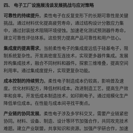
四、 电子工厂设施展浅谈发展挑战与应对策略
可靠性的持续提升
。柔性电子在反复变形下的长期可靠性是关键
挑战。通过材料优化提高疲劳寿命，通过结构设计分散应力集
中，通过封装技术阻隔环境侵蚀。加速老化测试预测器件寿命，
建立可靠性评估体系。这些努力提高产品可靠性和用户信心。
集成度的提高需求
。当前柔性电子的集成度远低于硅基电子，限
制系统复杂性。开发高密度互连技术，实现更多器件集成。发展
异构集成技术，融合不同材料和器件。探索三维堆叠，提高空间
利用率。通过集成度提升，实现更复杂功能。
成本控制的持续努力
。柔性电子制造成本仍较高，影响普及速
度。优化材料配方，降低材料成本。改进制造工艺，提高生产效
率和良率。开发低成本制造技术，如印刷电子。通过规模化生产
降低单位成本。在性能与成本间寻找平衡点。
产业链的协同发展
。柔性电子涉及多学科交叉，需要产业链紧密
协同。材料、设备、制造、设计等环节加强合作，共同攻克技术
难题。建立产业联盟，共享知识和资源。加强产学研合作，加速