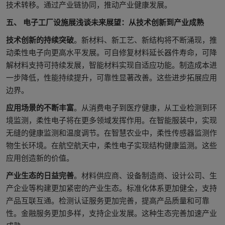
技术转移。通过产业链协同，推动产业健康发展。
五、 电子工厂设施展浅谈未来展望：从技术创新到产业成熟
技术创新的持续突破
。新材料、新工艺、新结构将不断涌现，推
动柔性电子向更高水平发展。可自修复材料延长器件寿命，可降
解材料支持可持续发展，智能材料实现自适应功能。制造成本进
一步降低，性能持续提升，可靠性显著改善。这些进步拓展应用
边界。
应用场景的不断丰富
。从消费电子到医疗健康，从工业检测到环
境监测，柔性电子将在更多领域发挥作用。在智能服装中，实现
无缝的健康监测和温度调节。在智慧农业中，柔性传感器监测作
物生长环境。在航空航天中，柔性电子实现结构健康监测。这些
应用创造新的价值。
产业生态的日益完善
。材料供应商、设备制造商、设计公司、生
产企业等构建更加紧密的产业生态。标准化体系更加健全，支持
产品互联互通。检测认证服务更加完善，提高产品质量和可靠
性。金融服务更加多样，支持企业发展。这种生态完善加速产业