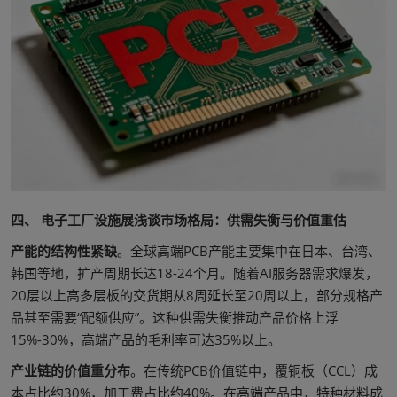
四、 电子工厂设施展浅谈市场格局：供需失衡与价值重估
产能的结构性紧缺
。全球高端PCB产能主要集中在日本、台湾、
韩国等地，扩产周期长达18-24个月。随着AI服务器需求爆发，
20层以上高多层板的交货期从8周延长至20周以上，部分规格产
品甚至需要“配额供应”。这种供需失衡推动产品价格上浮
15%-30%，高端产品的毛利率可达35%以上。
产业链的价值重分布
。在传统PCB价值链中，覆铜板（CCL）成
本占比约30%，加工费占比约40%。在高端产品中，特种材料成