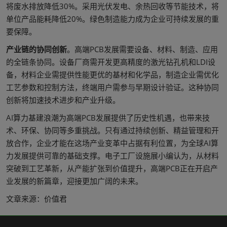
将废水排放降低30%。采用光伏发电、余热回收等节能技术，将
单位产品能耗降低20%。绿色制造能力成为企业可持续发展的重
要保障。
产业链的协同创新
。高端PCB发展需要设备、材料、制造、应用
的全链条协同。设备厂商需开发更高精度的激光钻孔机和LDI设
备，材料企业需提供性能更优的基材和化学品，制造企业需优化
工艺参数和控制方法，终端用户需参与早期设计验证。这种协同
创新将加速技术进步和产业升级。
AI算力基建浪潮为高端PCB发展提供了历史性机遇，也带来技
术、环保、协同等多重挑战。只有通过持续创新、精益管理和开
放合作，企业才能在这场产业变革中占据有利位置，为全球AI算
力发展提供可靠的基础支撑。电子工厂设施展小编认为，从材料
突破到工艺革新，从产能扩张到价值提升，高端PCB正在开启产
业发展的新篇章，迎接更加广阔的未来。
文章来源：价值君