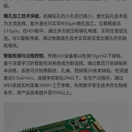
级。
微孔加工技术突破
。机械钻孔的小孔径已很小，激光钻孔技术成
为主流选择。紫外激光可实现Φ30μm微孔加工，位置精度达
±10μm。在HDI板中，通过多次层压和填孔电镀，实现任意层互
连。在IC载板领域，通过电镀填孔技术实现高深宽比微孔的无缺
陷填充。
智能检测与过程控制
。传统AOI设备难以检测10μm以下缺陷，
基于深度学习的智能检测系统成为新选择。通过数百万张缺陷样
本训练，系统可识别微裂纹、孔偏、残铜等20余类缺陷，检测速
度达0.5㎡/min，误报率控制在2%以下。在生产过程中，通过
MES系统实时采集3000+工艺参数，利用数字孪生技术优化制程
条件，将产品良率提升至95%以上。