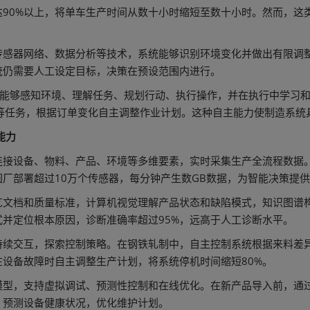
参观指南
90%以上，将单车生产时间从数十小时缩短至数十小时。然而，这
感器网络、数据分析等技术，系统能够识别环境变化并做出有限调整
统仍需要人工设定目标，决策在预设范围内进行。
统能够感知环境、理解任务、规划行动、执行操作，并在执行中学习
测等任务，根据订单变化自主调整作业计划。这种自主能力使制造系统
能力
连接设备、物料、产品、环境等多维要素，实时采集生产全流程数据
厂部署超过10万个传感器，每分钟产生数GB数据，为智能决策提
文档和质量标准，计算机视觉理解产品状态和缺陷模式，知识图谱构
并定位根本原因，诊断准确率超过95%，远高于人工诊断水平。
续交互，探索控制策略。在钢铁轧制中，自主控制系统根据来料差异实
设备故障时自主调整生产计划，将系统停机时间缩短80%。
模型，支持虚拟调试、预测性控制和在线优化。在新产品导入前，通
，预测设备健康状况，优化维护计划。