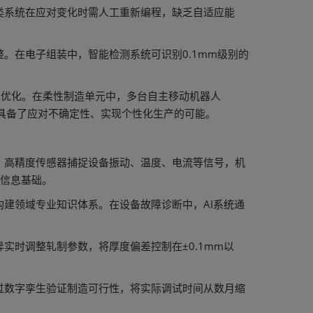
类系统在应对变化时需人工重新编程，缺乏自适应能
。在电子组装中，智能检测系统可识别0.1mm级别的
和优化。在柔性制造单元中，多台自主移动机器人
具备了应对不确定性、实现个性化生产的可能。
。高精度传感器捕捉设备振动、温度、电流等信号，机
供信息基础。
建领域专业知识体系。在设备故障诊断中，AI系统通
时调整轧制参数，将厚度偏差控制在±0.1mm以
过数字孪生验证制造可行性，将实际调试时间从数月缩