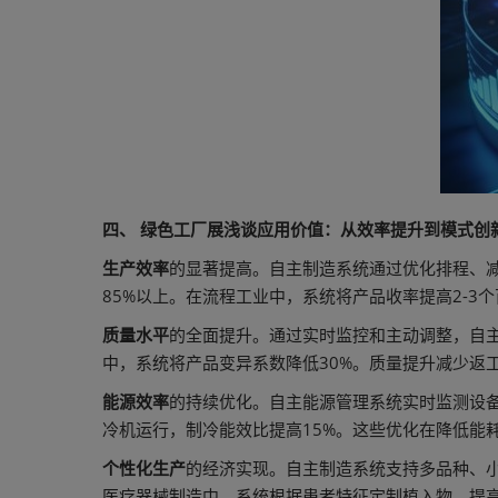
四、 绿色工厂展浅谈应用价值：从效率提升到模式创
生产效率
的显著提高。自主制造系统通过优化排程、减少
85%以上。在流程工业中，系统将产品收率提高2-3
质量水平
的全面提升。通过实时监控和主动调整，自主系
中，系统将产品变异系数降低30%。质量提升减少返
能源效率
的持续优化。自主能源管理系统实时监测设备
冷机运行，制冷能效比提高15%。这些优化在降低能
个性化生产
的经济实现。自主制造系统支持多品种、小
医疗器械制造中，系统根据患者特征定制植入物，提