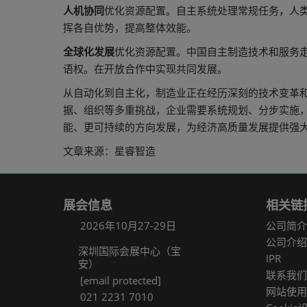
人机协同
优化资源配置。自主系统处理常规任务，人
挥各自优势，提高整体效能。
全球化发展
优化资源配置。中国自主制造技术和服务
语权。在开放合作中实现共同发展。
从自动化到自主化，制造业正在经历深刻的技术变革
据、组织等多重挑战，企业需要系统规划、分步实施
能、更可持续的方向发展，为经济高质量发展提供强
文章来源：星睿智造
展会信息
相关链
2026年10月27-29日
公司简介
公司介绍
深圳国际会展中心（宝
IPR
安）
联系我们
[email protected]
网站使用
021 2231 7010