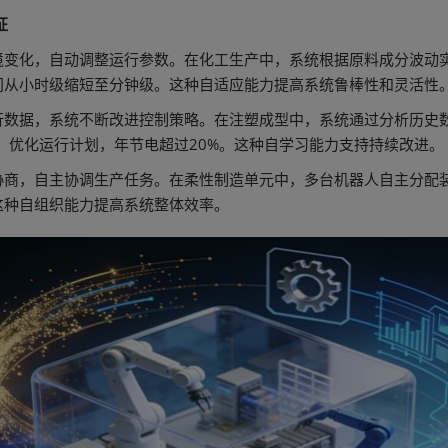
征
境变化，自动调整运行参数。在化工生产中，系统根据原料成分波动
间从小时级缩短至分钟级。这种自适应能力提高系统鲁棒性和灵活性
数据，系统不断改进控制策略。在注塑成型中，系统通过分析历史数据
式，优化运行计划，年节电超过20%。这种自学习能力支持持续改进。
协商，自主协调生产任务。在柔性制造单元中，多台机器人自主分配
这种自组织能力提高系统整体效率。