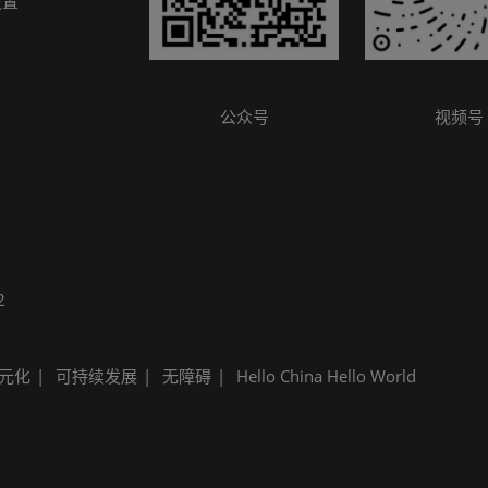
设置
公众号
视频号
2
元化
可持续发展
无障碍
Hello China Hello World