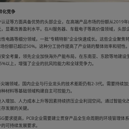
异化竞争
证等方面具备优势的头部企业，在高端产品市场的份额从2019年的不
元，显著改善盈利水平。在AI服务器、车载电子等高价值领域，头部企
性电路等细分领域，一批"专精特新"企业快速成长。这些企业聚焦特
市场份额已超过50%。这种分工协作提高了产业链的整体效率和韧性
安全考量，领先企业加快海外产能布局，在东南亚、东欧等地建设生
25%以上，增强了企业的抗风险能力和全球竞争力。
等尖端领域，国内企业与行业龙头的技术差距仍有2-3代。需要持续
特种材料等基础领域构建自主可控能力。
投入增加、人力成本上升等因素持续挤压企业利润空间。通过智能化
生存发展的关键。
SG要求提高，PCB企业需要建立贯穿产品全生命周期的环境管理体
户的可持续发展要求。