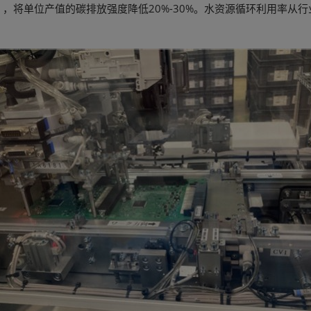
将单位产值的碳排放强度降低20%-30%。水资源循环利用率从行