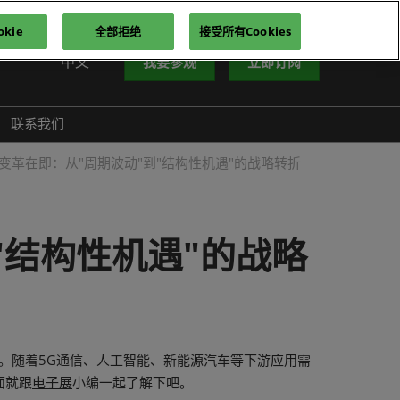
kie
全部拒绝
接受所有Cookies
中文
我要参观
立即订阅
中文
nglish
联系我们
iếng Việt
业变革在即：从"周期波动"到"结构性机遇"的战略转折
าษาไทย
усский язык
한국어
"结构性机遇"的战略
型。随着5G通信、人工智能、新能源汽车等下游应用需
面就跟
电子展
小编一起了解下吧。