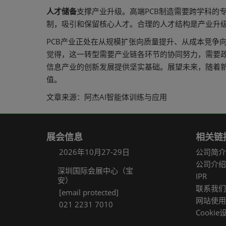
人才储备
支撑产业升级。高端PCB制造需要跨学科的
制，吸引和保留核心人才。合理的人才结构是产业升
PCB产业正处在从规模扩张向质量提升、从成本竞争
觉得，这一转型需要产业链各环节的协同努力，需要政
信息产业的创新发展提供坚实基础。展望未来，随着新
值。
文章来源：阿杰AI智能体训练与应用
展会信息
相关链
2026年10月27-29日
公司简介
公司介绍
深圳国际会展中心（宝
IPR
安）
联系我们
[email protected]
网站使用
021 2231 7010
Cookie