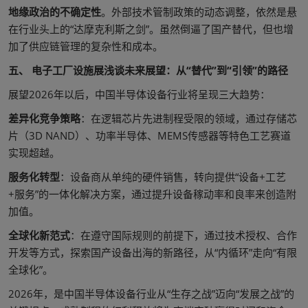
地缘政治的不确定性
。外部技术管制政策的动态调整，依然是悬
在行业头上的“达摩克利斯之剑”。虽然倒逼了国产替代，但也增
加了供应链管理的复杂性和成本。
五、 电子工厂设施展浅谈未来展望：从“替代”到“引领”的路径
展望2026年以后，中国半导体设备行业将呈现三大趋势：
差异化竞争策略
：在逻辑芯片先进制程受限的领域，通过存储芯
片（3D NAND）、功率半导体、MEMS传感器等特色工艺赛道
实现超越。
服务化转型
：设备商从单纯的硬件销售，转向提供“设备+工艺
+服务”的一体化解决方案，通过提升设备稼动率和良率来创造附
加值。
全球化新范式
：在遵守国际规则的前提下，通过技术授权、合作
开发等方式，探索国产设备出海的新路径，从“内循环”走向“有限
全球化”。
2026年，是中国半导体设备行业从“生存之战”迈向“发展之战”的