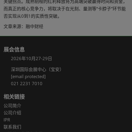
关键拐点。成熟制程的红利释放将为高端突破赢得时间和资金，
而真正的核心竞争力，将取决于在光刻、量测等“卡脖子”环节能
否实现从0到1的实质性突破。
文章来源：融中财经
展会信息
2026年10月27-29日
深圳国际会展中心（宝安）
[email protected]
021 2231 7010
相关链接
公司简介
公司介绍
IPR
联系我们