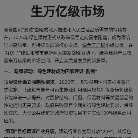
生万亿级市场
随着国家“双碳”战略的深入推进和人民生活品质需求的持续提
升，2026年绿色建材正式从政策倡导走向国家刚需，成为建筑
行业高质量、可持续发展的核心支撑。
绿色工厂展
小编觉得，在
“好房子”建设和城市更新两大国家战略驱动下，绿色建材产业将
迎来万亿级的市场空间，开启高质量发展的新篇章。
一、 政策驱动：绿色建材成为国家建设“刚需”
顶层设计确立强制性要求
。2026年，多项强制性国家标准将正
式实施，《建筑节能与可再生能源利用通用规范》等新标将建筑
节能率进一步提升，对围护结构、门窗、保温材料等关键部品的
性能提出更高要求。政府采购项目全面执行绿色建材要求，保障
性住房、大型公共建筑等政府投资项目率先实现100%绿色建材
应用。
“双碳”目标倒逼产业升级
。建筑行业作为碳排放“大户”，其绿色