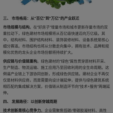
三、 市场格局：从“百亿”到“万亿”的产业跃迁
市场规模与结构
。在“好房子”增量市场和城市更新存量市场的双
重拉动下，绿色建材市场规模将从百亿级快速迈向万亿级。其
中，结构材料、围护结构材料、装饰装修材料、设备系统是核心
细分赛道。市场结构也将从分散走向集中，拥有技术、品牌和规
模化优势的龙头企业市场份额将持续扩大。
供应链与价值链重构
。绿色建材的“绿色”属性贯穿原材料开采、
生产制造、物流运输、施工应用乃至回收利用的全生命周期。这
倒逼产业链上下游协同创新，形成绿色供应链。建材企业不再仅
仅是材料供应商，而是需要向设计端延伸，提供与绿色建筑系统
相匹配的集成解决方案，价值链从制造环节向“技术+服务”两端延
伸。
四、 发展路径：以创新穿越周期
技术创新是核心竞争力
。企业需聚焦低碳/零碳胶凝材料、高性