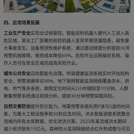
四、应用场景拓展
工业生产安全
实现全过程管控。智能巡检机器人替代人工进入高
危区域，某化工厂部署的巡检机器人发现早期泄漏隐患，避免重
大事故发生。设备预测性维护系统，通过振动频谱分析提前30天
预警机械故障，维修成本降低60%。危险作业远程操控系统，操
作人员可在安全区域完成高风险作业。
城市公共安全
迈向智能化治理。桥梁健康监测系统实时评估结构
安全，预警准确率达98%。地下管网智能监测网络覆盖供水、供
电、供气等多系统，故障定位时间从2小时缩短至10分钟。人群
聚集预警系统通过视频分析，提前30分钟预警踩踏风险。
自然灾害防治
提升防灾能力。地震预警系统利用P波与S波的时间
差，为重大工程设施争取30秒应急时间。洪水智能调度系统整合
流域内所有水库数据，优化泄洪方案，2023年某流域洪水期间
减少经济损失15亿元。森林防火监测网络结合红外热成像与可见