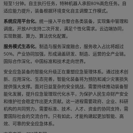
短至1分钟。自主执行任务，特种机器人承担80%高危任务。自
适应能力提升，装备根据环境变化自主调整工作模式。
系统应用平台化
。统一接入平台整合各类装备，实现集中管理和
调度。开放API支持二次开发，满足个性化需求。云边端协同，
实现数据、算力、算法优化配置。
服务模式生态化
。制造与服务深度融合，服务收入占比将超过
50%。产业协同加强，形成涵盖研发、制造、运营的全产业链。
国际合作深化，中国标准和技术走向世界。
安全应急装备的智能化升级正在重塑应急管理体系。通过技术创
新、应用深化、生态完善，智能化装备将为预防和减少灾害损失
提供强大支撑。面对日益复杂的安全挑战，需要持续推动装备智
能化发展，提升应急管理现代化水平，为保护人民生命财产安全
和维护社会稳定作出更大贡献。这一进程需要政府、企业、科研
机构的共同努力，需要标准、技术、人才、资金的协同支持，需
要国际社会的交流合作。只有如此，才能构建起更加智能、高
效、可靠的安全应急体系。