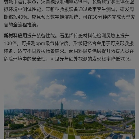
射城市运行状态，灾害模拟准确率达90%。装备数字孪生体在虚
拟环境中测试性能，某新型救援装备通过数字孪生测试，研发周
期缩短40%。应急预案数字推演系统，可在30分钟内完成大型灾
害的全流程推演。
新材料应用
提升装备性能。石墨烯传感材料使检测灵敏度提升
100倍，可探测ppm级气体浓度。形状记忆合金用于可变形救援
装备，适应不同救援场景需求。超材料隐身涂层提升救援人员在
危险环境中的安全性，可见光与红外探测的发现概率降低70%。