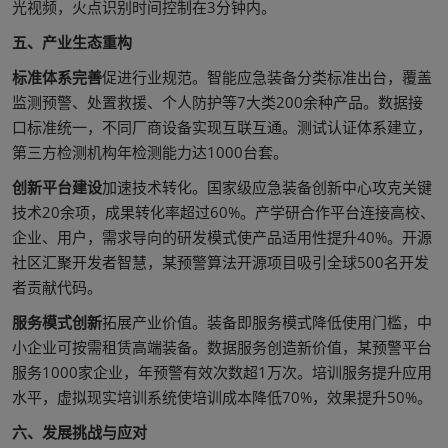
光视频，火点识别时间控制在3分钟内。
五、产业生态重构
标准体系完善
促进行业规范。智能应急装备分类标准出台，覆盖
监测预警、处置救援、个人防护等7大类200余种产品。数据接
口标准统一，不同厂商设备实现互联互通。测试认证体系建立，
第三方检测机构年检测能力达1000台套。
创新平台建设
加速技术转化。国家级应急装备创新中心攻克关键
技术20余项，成果转化率超过60%。产学研合作平台连接高校、
企业、用户，需求导向的研发模式使产品适用性提升40%。开源
社区汇聚开发者智慧，某预警算法开源项目吸引全球500名开发
者贡献代码。
服务模式创新
拓展产业价值。装备即服务模式降低使用门槛，中
小企业可按需租赁高端装备。数据服务创造新价值，某预警平台
服务1000家企业，年预警有效次数超1万次。培训服务提升应用
水平，虚拟现实培训系统使培训成本降低70%，效果提升50%。
六、发展挑战与应对