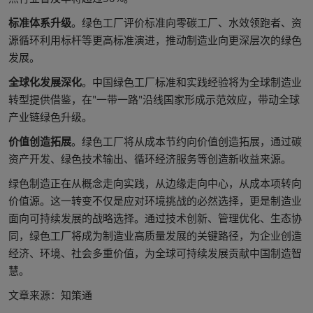
标准体系升级
。绿色工厂评价标准向零碳工厂、水效领跑者、资
源循环利用标杆等更高标准演进，推动制造业向更深层次的绿色
发展。
全球化发展深化
。中国绿色工厂标准和实践经验将为全球制造业
转型提供借鉴，在"一带一路"沿线国家形成示范效应，带动全球
产业链绿色升级。
价值创造拓展
。绿色工厂将从成本节约向价值创造拓展，通过碳
资产开发、绿色技术输出、循环经济服务等创造新收益来源。
绿色制造正在从概念走向实践，从边缘走向中心，从成本项转向
价值源。这一转变不仅是应对环境挑战的必然选择，更是制造业
面向可持续发展的战略选择。通过技术创新、管理优化、生态协
同，绿色工厂将成为制造业高质量发展的关键路径，为企业创造
经济、环境、社会多重价值，为全球可持续发展贡献中国制造智
慧。
文章来源：知策通