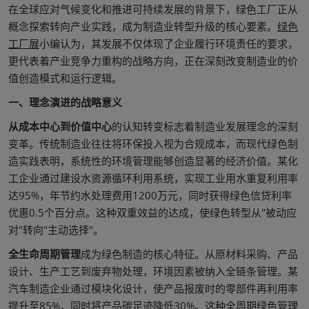
在全球应对气候变化和推进可持续发展的背景下，绿色工厂正从
概念探索转向产业实践，成为制造业转型升级的核心要素。
绿色
工厂展
小编认为，其发展不仅体现了企业履行环境责任的要求，
更代表着产业竞争力重构的战略方向，正在深刻改变制造业的价
值创造模式和运行逻辑。
一、理念演进的战略意义
从成本中心到价值中心
的认知转变标志着制造业发展理念的深刻
变革。传统制造业往往将环保投入视为合规成本，而现代绿色制
造实践表明，系统性的环境管理能够创造显著的经济价值。某化
工企业通过建设水资源循环利用系统，实现工业用水重复利用率
达95%，年节约水处理费用1200万元，同时获得绿色信贷利率
优惠0.5个百分点。这种双重效益的达成，使绿色转型从"被动应
对"转向"主动选择"。
全生命周期管理
成为绿色制造的核心特征。从原材料采购、产品
设计、生产工艺到废弃物处理，环境因素被纳入全链条管理。某
汽车制造企业通过模块化设计，使产品报废时的零部件再利用率
提升至85%，同时将产品碳足迹降低30%。这种全周期绿色管理