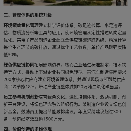
三、管理体系的系统升级
环境绩效量化管理
建立科学评价体系。碳足迹核算、水足迹评
估、物质流分析等工具的应用，使环境管理从定性描述转向定量
优化。某电子产品制造企业建立全供应链碳追踪系统，精准计算
每个生产环节的碳排放，通过优化工艺参数，单位产品碳强度降
低30%。
绿色供应链协同
拓展影响边界。核心企业通过标准制定、技术扶
持等方式，推动上下游企业共同绿色转型。某汽车制造集团要求
200家核心供应商建立环境管理体系，并通过现场诊断帮助供应
商平均节能18%，带动产业链整体减排20万吨二氧化碳当量。
员工参与机制创新
培育绿色文化。通过培训体系、激励机制、创
新平台建设，将绿色理念融入组织行为。某制造企业设立绿色创
新基金，鼓励员工提出节能减排建议，年度采纳建议超过300
条，创造经济效益逾1500万元。
四、价值创造的多维体现