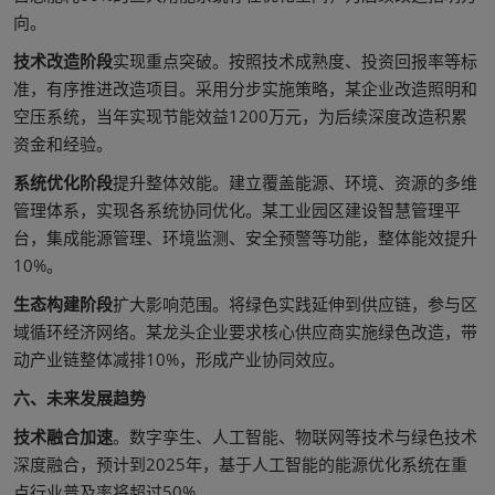
向。
技术改造阶段
实现重点突破。按照技术成熟度、投资回报率等标
准，有序推进改造项目。采用分步实施策略，某企业改造照明和
空压系统，当年实现节能效益1200万元，为后续深度改造积累
资金和经验。
系统优化阶段
提升整体效能。建立覆盖能源、环境、资源的多维
管理体系，实现各系统协同优化。某工业园区建设智慧管理平
台，集成能源管理、环境监测、安全预警等功能，整体能效提升
10%。
生态构建阶段
扩大影响范围。将绿色实践延伸到供应链，参与区
域循环经济网络。某龙头企业要求核心供应商实施绿色改造，带
动产业链整体减排10%，形成产业协同效应。
六、未来发展趋势
技术融合加速
。数字孪生、人工智能、物联网等技术与绿色技术
深度融合，预计到2025年，基于人工智能的能源优化系统在重
点行业普及率将超过50%。