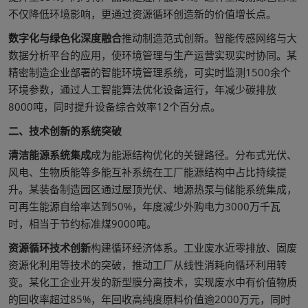
不仅降低环境影响，更通过资源循环创造新的价值增长点。
数字化与绿色化深度融合
推动制造范式创新。智能传感网络与大
数据分析平台的应用，使环境管理与生产运营实现实时协同。某
精密制造企业部署的智能环境管理系统，可实时监测1500余个
环境参数，通过人工智能算法优化设备运行，年减少碳排放
8000吨，同时提升设备综合效率12个百分点。
二、技术创新的系统突破
清洁能源系统集成
成为能源结构优化的关键路径。分布式光伏、
风电、生物质能等多能互补系统在工厂能源结构中占比持续提
升。某装备制造园区通过屋顶光伏、地源热泵与储能系统集成，
可再生能源自给率达到50%，年度减少外购电力3000万千瓦
时，相当于节约标准煤9000吨。
资源循环技术创新
构建循环经济体系。工业废水近零排放、固废
资源化利用等技术的突破，推动工厂从线性消耗向循环利用转
变。某化工企业开发的新型膜分离技术，实现废水中有价值物质
的回收率超过85%，年回收高纯度原料价值逾2000万元，同时