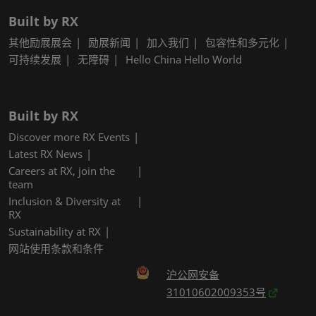
Built by RX
其他励展展会
励展新闻
加入我们
包容性和多元化
可持续发展
无障碍
Hello China Hello World
Built by RX
Discover more RX Events
Latest RX News
Careers at RX, join the
team
Inclusion & Diversity at
RX
Sustainability at RX
网站使用条款和条件
沪公网安备
31010602009353号