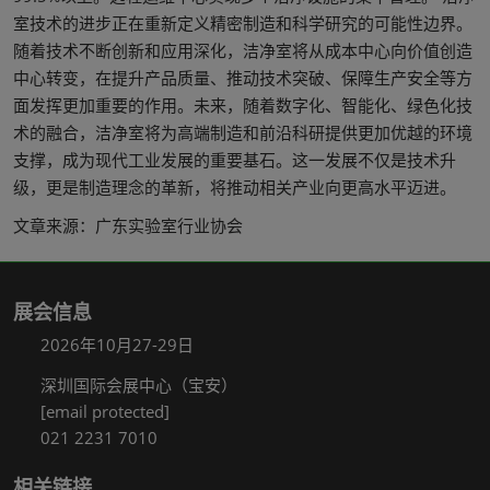
室技术的进步正在重新定义精密制造和科学研究的可能性边界。
随着技术不断创新和应用深化，洁净室将从成本中心向价值创造
中心转变，在提升产品质量、推动技术突破、保障生产安全等方
面发挥更加重要的作用。未来，随着数字化、智能化、绿色化技
术的融合，洁净室将为高端制造和前沿科研提供更加优越的环境
支撑，成为现代工业发展的重要基石。这一发展不仅是技术升
级，更是制造理念的革新，将推动相关产业向更高水平迈进。
文章来源：广东实验室行业协会
展会信息
2026年10月27-29日
深圳国际会展中心（宝安）
[email protected]
021 2231 7010
相关链接