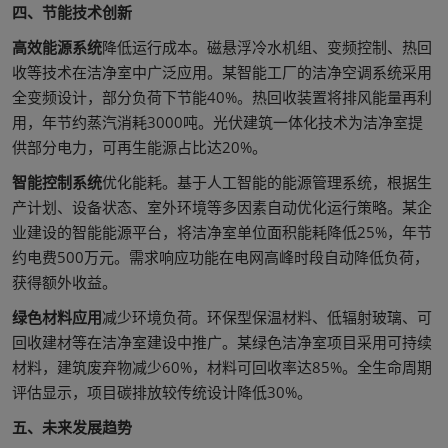
四、节能技术创新
高效能源系统
降低运行成本。磁悬浮冷水机组、变频控制、热回
收等技术在洁净室中广泛应用。某智能工厂的洁净空调系统采用
全变频设计，部分负荷下节能40%。热回收装置将排风能量再利
用，年节约蒸汽消耗3000吨。光伏建筑一体化技术为洁净室提
供部分电力，可再生能源占比达20%。
智能控制系统
优化能耗。基于人工智能的能源管理系统，根据生
产计划、设备状态、室外环境等多因素自动优化运行策略。某企
业建设的智能能源平台，将洁净室单位面积能耗降低25%，年节
约电费500万元。需求响应功能在电网高峰时段自动降低负荷，
获得额外收益。
绿色材料应用
减少环境负荷。环保型保温材料、低辐射玻璃、可
回收建材等在洁净室建设中推广。某绿色洁净室项目采用可持续
材料，建筑废弃物减少60%，材料可回收率达85%。全生命周期
评估显示，项目碳排放较传统设计降低30%。
五、未来发展趋势