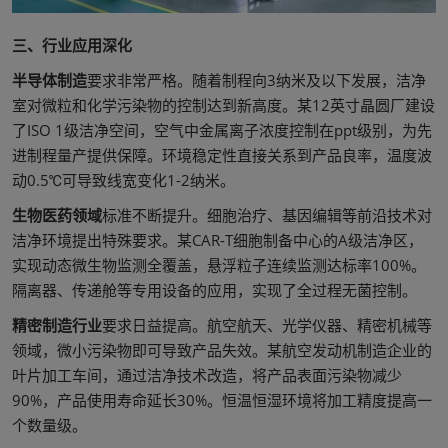
三、行业应用深化
半导体制造
要求非常严格。随着制程向3纳米及以下发展，洁净
室对微粒和化学污染物的控制达到新高度。某12英寸晶圆厂建设
了ISO 1级洁净空间，空气中金属离子浓度控制在ppt级别，为先
进制程量产提供保障。环境稳定性直接关系到产品良率，温度波
动0.5℃可导致线宽变化1-2纳米。
生物医药领域
标准不断提升。细胞治疗、基因编辑等前沿技术对
洁净环境提出特殊要求。某CAR-T细胞制备中心的A级洁净区，
实现动态微生物监测全覆盖，悬浮粒子连续监测达标率100%。
隔离器、传递舱等专用设备的应用，实现了全过程无菌控制。
精密制造行业
要求日益提高。航空航天、光学仪器、精密机械等
领域，微小污染物即可导致产品失效。某航空发动机制造企业的
叶片加工车间，通过洁净技术改造，将产品表面污染物减少
90%，产品使用寿命延长30%。恒温恒湿环境将加工精度提高一
个数量级。