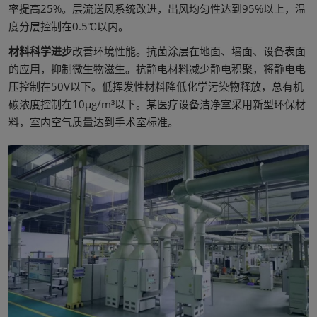
率提高25%。层流送风系统改进，出风均匀性达到95%以上，温
度分层控制在0.5℃以内。
材料科学进步
改善环境性能。抗菌涂层在地面、墙面、设备表面
的应用，抑制微生物滋生。抗静电材料减少静电积聚，将静电电
压控制在50V以下。低挥发性材料降低化学污染物释放，总有机
碳浓度控制在10μg/m³以下。某医疗设备洁净室采用新型环保材
料，室内空气质量达到手术室标准。