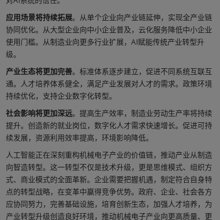
对AI系统的信任。
应用场景将持续拓展
。从单个企业向产业链延伸，实现全产业链
协同优化。从大型企业向中小企业普及，云化服务降低中小企业
使用门槛。从制造业向更多行业扩展，AI赋能传统产业转型升
级。
产业生态将更加完善
。标准体系逐步建立，促进不同系统互联互
通。人才培养体系健全，满足产业发展对人才的需求。政策环境
持续优化，支持企业数字化转型。
社会影响将更加深远
。提高生产效率，制造业劳动生产率将持续
提升。创造新的就业岗位，数字化人才需求快速增长。促进可持
续发展，资源利用效率提高，环境影响降低。
人工智能正在深刻重构机械电子产业的价值链，推动产业从制造
向智造转型。这一转型不仅是技术升级，更是思维模式、组织方
式、商业模式的全面革新。企业需要把握机遇，制定符合自身特
点的转型战略，在变革中赢得竞争优势。政府、企业、社会各方
应协同努力，完善基础设施，培育创新生态，加强人才培养，为
产业转型升级创造良好环境，推动机械电子产业向更高质量、更