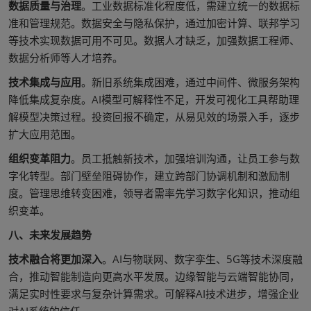
数据质量与治理
。工业数据标准化程度低，需建立统一的数据标
准和管理规范。数据安全与隐私保护，通过加密计算、联邦学习
等技术实现数据可用不可见。数据人才缺乏，加强数据工程师、
数据分析师等人才培养。
技术集成与应用
。新旧系统集成困难，通过中间件、微服务架构
降低集成复杂度。AI模型可解释性不足，开发可视化工具帮助理
解模型决策过程。投资回报不确定，从易见效的场景入手，逐步
扩大应用范围。
组织变革阻力
。员工抵触新技术，加强培训沟通，让员工参与数
字化转型。部门壁垒阻碍协作，建立跨部门协调机制和激励制
度。管理思维转变困难，领导者需率先学习数字化知识，推动组
织变革。
八、未来发展趋势
技术融合将更加深入
。AI与物联网、数字孪生、5G等技术深度融
合，推动智能制造向更高水平发展。边缘智能与云端智能协同，
满足实时性要求与复杂计算需求。可解释AI技术进步，增强企业