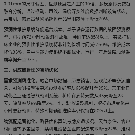
0.01mm的尺寸偏差，检测速度是人工的30倍。多模态传感数据
融合分析，通过振动、声纹、温度等多维度数据判断设备状态，
某电机厂的质量预警系统将产品早期故障率降低70%。
预测性维护系统
降低运营成本。基于设备运行数据的故障预测模
型，可提前72小时预警潜在故障，准确率达85%以上。某数控机
床企业的预测性维护系统将非计划停机时间减少60%，维护成本
降低35%。自学习能力使系统不断优化，运行一年后故障预测准
确率提升至92%。
三、供应链管理的智能优化
需求预测精准化
。融合市场数据、历史销售、宏观经济等多源信
息，AI预测模型将需求预测准确率从65%提升至85%。某工业自
动化企业通过智能预测系统，将库存周转天数从45天降至28
天，缺货率从8%降至2%。实时动态调整机制，根据市场变化每
小时更新预测，特殊时期预测准确率仍保持在80%以上。
物流配送智能化
。路径优化算法考虑交通状况、天气条件、客户
时间窗等多重因素，某机电设备企业的配送成本降低22%，准时