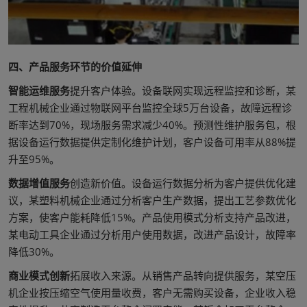
四、产品服务环节的价值延伸
智能运维服务
提升客户体验。设备联网实现远程监控和诊断，某
工程机械企业通过物联网平台监控全球5万台设备，故障远程诊
断率达到70%，现场服务需求减少40%。预测性维护服务包，根
据设备运行数据提供定制化维护计划，客户设备可用率从88%提
升至95%。
数据增值服务
创造新价值。设备运行数据分析为客户提供优化建
议，某塑料机械企业通过分析客户生产数据，提出工艺参数优化
方案，使客户能耗降低15%。产品使用模式分析支持产品改进，
某电动工具企业通过分析用户使用数据，改进产品设计，故障率
降低30%。
商业模式创新
拓展收入来源。从销售产品转向提供服务，某空压
机企业按压缩空气使用量收费，客户无需购买设备，企业收入稳