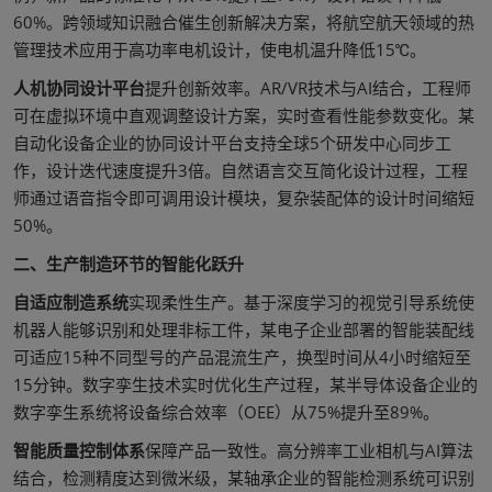
60%。跨领域知识融合催生创新解决方案，将航空航天领域的热
管理技术应用于高功率电机设计，使电机温升降低15℃。
人机协同设计平台
提升创新效率。AR/VR技术与AI结合，工程师
可在虚拟环境中直观调整设计方案，实时查看性能参数变化。某
自动化设备企业的协同设计平台支持全球5个研发中心同步工
作，设计迭代速度提升3倍。自然语言交互简化设计过程，工程
师通过语音指令即可调用设计模块，复杂装配体的设计时间缩短
50%。
二、生产制造环节的智能化跃升
自适应制造系统
实现柔性生产。基于深度学习的视觉引导系统使
机器人能够识别和处理非标工件，某电子企业部署的智能装配线
可适应15种不同型号的产品混流生产，换型时间从4小时缩短至
15分钟。数字孪生技术实时优化生产过程，某半导体设备企业的
数字孪生系统将设备综合效率（OEE）从75%提升至89%。
智能质量控制体系
保障产品一致性。高分辨率工业相机与AI算法
结合，检测精度达到微米级，某轴承企业的智能检测系统可识别