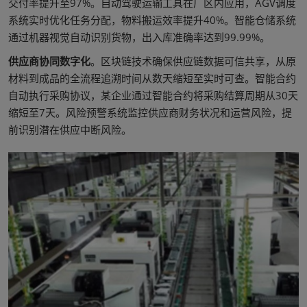
交付率提升至97%。自动驾驶运输工具在厂区内应用，AGV调度
系统实时优化任务分配，物料搬运效率提升40%。智能仓储系统
通过机器视觉自动识别货物，出入库准确率达到99.99%。
供应商协同数字化
。区块链技术确保供应链数据可信共享，从原
材料到成品的全流程追溯时间从数天缩短至实时可查。智能合约
自动执行采购协议，某企业通过智能合约将采购结算周期从30天
缩短至7天。风险预警系统监控供应商财务状况和运营风险，提
前识别潜在供应中断风险。