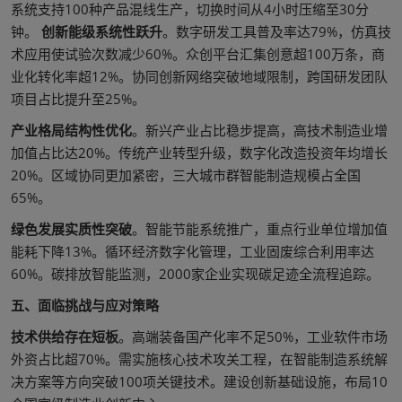
系统支持100种产品混线生产，切换时间从4小时压缩至30分
钟。
创新能级系统性跃升
。数字研发工具普及率达79%，仿真技
术应用使试验次数减少60%。众创平台汇集创意超100万条，商
业化转化率超12%。协同创新网络突破地域限制，跨国研发团队
项目占比提升至25%。
产业格局结构性优化
。新兴产业占比稳步提高，高技术制造业增
加值占比达20%。传统产业转型升级，数字化改造投资年均增长
20%。区域协同更加紧密，三大城市群智能制造规模占全国
65%。
绿色发展实质性突破
。智能节能系统推广，重点行业单位增加值
能耗下降13%。循环经济数字化管理，工业固废综合利用率达
60%。碳排放智能监测，2000家企业实现碳足迹全流程追踪。
五、面临挑战与应对策略
技术供给存在短板
。高端装备国产化率不足50%，工业软件市场
外资占比超70%。需实施核心技术攻关工程，在智能制造系统解
决方案等方向突破100项关键技术。建设创新基础设施，布局10