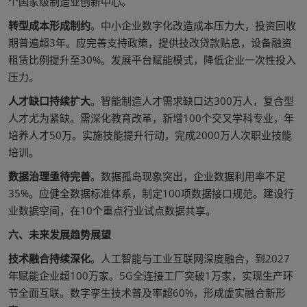
个国家级制造业创新中心。
转型成本形成制约
。中小企业数字化改造成本压力大，投资回收
期普遍超3年。应完善支持政策，提供技改贷款贴息，设备融资
租赁比例提升至30%。发展平台赋能模式，降低企业一次性投入
压力。
人才缺口持续扩大
。智能制造人才需求缺口达300万人，复合型
人才尤为紧缺。需深化教育改革，新增100个交叉学科专业，年
培养人才50万。实施技能提升行动，完成2000万人次职业技能
培训。
数据治理亟待完善
。数据孤岛现象突出，企业数据利用率不足
35%。应健全数据标准体系，制定100项数据接口规范。建设行
业数据空间，在10个重点行业试点数据共享。
六、未来发展趋势展望
技术融合持续深化
。人工智能与工业互联网深度融合，到2027
年赋能企业超100万家。5G全连接工厂突破1万家，实现生产环
节全面互联。数字孪生技术普及率超60%，形成虚实融合新形