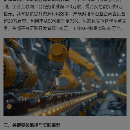
制，工业互联网平台服务企业超220万家，撮合交易额突破4万
亿元。共享制造提升资源利用效率，产能对接平台整合闲置设备
超30万台套，利用率从50%提升至75%。生态化竞争替代单点竞
争，头部平台汇聚开发者超100万，工业APP数量突破35万个。
三、关键突破路径与实践探索