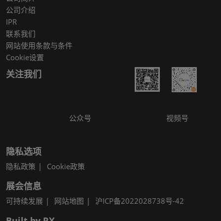
公司介绍
IPR
联系我们
网站使用条款与条件
Cookie设置
关注我们
公众号
视频号
隐私选项
隐私政策
Cookie政策
展会信息
可持续发展
网站地图
沪ICP备2022028738号-42
Built by RX