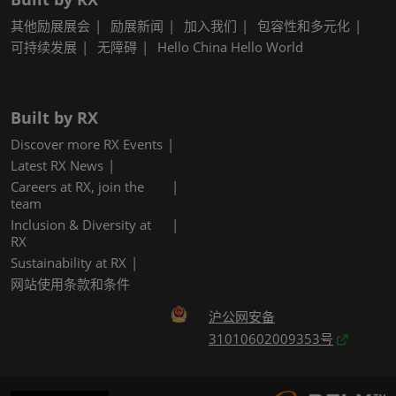
其他励展展会
励展新闻
加入我们
包容性和多元化
可持续发展
无障碍
Hello China Hello World
Built by RX
Discover more RX Events
Latest RX News
Careers at RX, join the
team
Inclusion & Diversity at
RX
Sustainability at RX
网站使用条款和条件
沪公网安备
31010602009353号