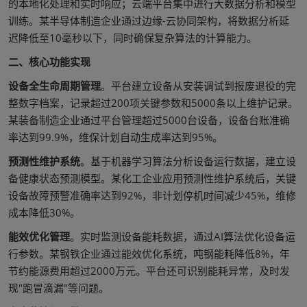
的本地化处理和实时响应；云端平台集中进行大数据分析和模型
训练。某半导体制造企业通过边缘-云协同架构，将数据分析延
迟降低至10毫秒以下，同时确保复杂算法的计算能力。
二、核心功能实现
设备全生命周期管理
。平台建立设备从安装调试到报废退役的完
整数字档案，记录超过200项关键参数和5000条以上维护记录。
某装备制造企业通过平台管理超过5000台设备，设备台账准确
率达到99.9%，维保计划自动生成率达到95%。
预测性维护系统
。基于机器学习算法分析设备运行数据，建立设
备健康状态预测模型。某化工企业应用预测性维护系统后，关键
设备故障预警准确率达到92%，非计划停机时间减少45%，维修
成本降低30%。
能效优化管理
。实时监测设备能耗数据，通过AI算法优化设备运
行参数。某钢铁企业通过能效优化系统，吨钢能耗降低8%，年
节约能源费用超过2000万元。平台还可识别能耗异常，及时发
现"跑冒滴漏"等问题。